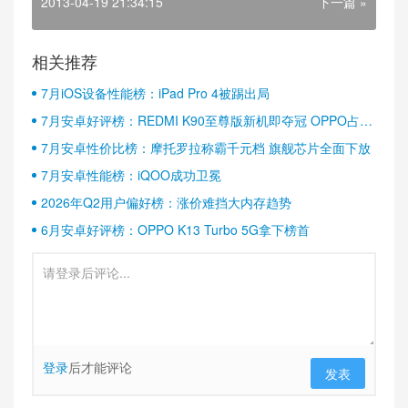
2013-04-19 21:34:15
下一篇 »
相关推荐
7月iOS设备性能榜：iPad Pro 4被踢出局
7月安卓好评榜：REDMI K90至尊版新机即夺冠 OPPO占据
半壁江山
7月安卓性价比榜：摩托罗拉称霸千元档 旗舰芯片全面下放
7月安卓性能榜：iQOO成功卫冕
2026年Q2用户偏好榜：涨价难挡大内存趋势
6月安卓好评榜：OPPO K13 Turbo 5G拿下榜首
登录
后才能评论
发表