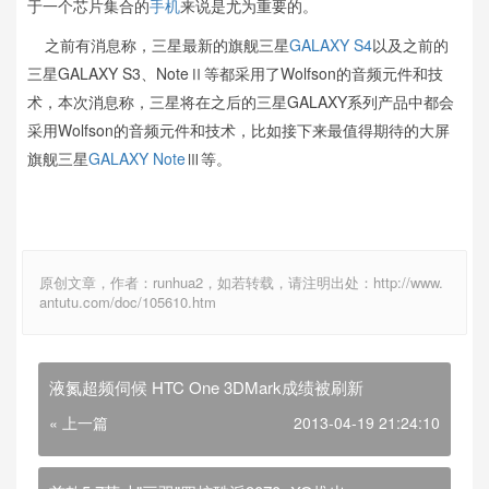
于一个芯片集合的
手机
来说是尤为重要的。
之前有消息称，三星最新的旗舰三星
GALAXY S4
以及之前的
三星GALAXY S3、NoteⅡ等都采用了Wolfson的音频元件和技
术，本次消息称，三星将在之后的三星GALAXY系列产品中都会
采用Wolfson的音频元件和技术，比如接下来最值得期待的大屏
旗舰三星
GALAXY Note
Ⅲ等。
原创文章，作者：runhua2，如若转载，请注明出处：http://www.
antutu.com/doc/105610.htm
液氮超频伺候 HTC One 3DMark成绩被刷新
« 上一篇
2013-04-19 21:24:10