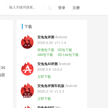
登录
注册

下载
安兔兔评测
Android
2026.6.30
v11.1.4
评测包下载
3D包下载
x86包下载
3D Lite包下载
安兔兔AI评测
Android
30
2026.5.8
v3.6.2
场面
立即下载
安兔兔评测车机版
Android
2026.2.12
v1.2.3
立即下载
安兔兔SSD
Win