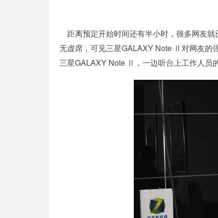
距离预定开始时间还有半小时，很多网友就已
无虚席，可见三星GALAXY Note Ⅱ对
三星GALAXY Note Ⅱ，一边听台上工作