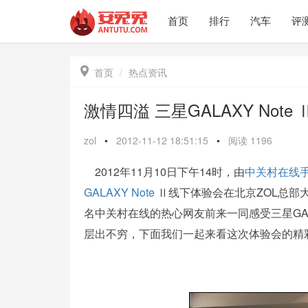
首页
排行
汽车
评

首页
热点资讯
激情四溢 三星GALAXY Not
zol
•
2012-11-12 18:51:15
•
阅读
1196
2012年11月10日下午14时，由
中关村在线
GALAXY Note
Ⅱ线下体验会在北京ZOL总部
名中关村在线的热心网友前来一同感受三星GAL
层出不穷，下面我们一起来看这次体验会的精