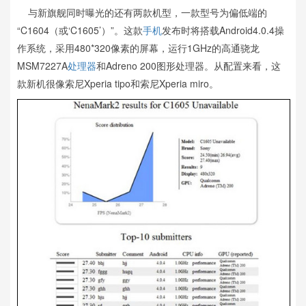
与新旗舰同时曝光的还有两款机型，一款型号为偏低端的
“C1604（或‘C1605’）”。这款
手机
发布时将搭载Android4.0.4操
作系统，采用480*320像素的屏幕，运行1GHz的高通骁龙
MSM7227A
处理器
和Adreno 200图形处理器。从配置来看，这
款新机很像索尼Xperia tipo和索尼Xperia miro。