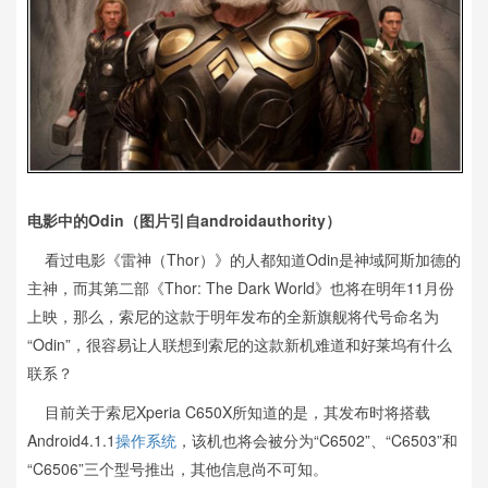
电影中的Odin（图片引自androidauthority）
看过电影《雷神（Thor）》的人都知道Odin是神域阿斯加德的
主神，而其第二部《Thor: The Dark World》也将在明年11月份
上映，那么，索尼的这款于明年发布的全新旗舰将代号命名为
“Odin”，很容易让人联想到索尼的这款新机难道和好莱坞有什么
联系？
目前关于索尼Xperia C650X所知道的是，其发布时将搭载
Android4.1.1
操作系统
，该机也将会被分为“C6502”、“C6503”和
“C6506”三个型号推出，其他信息尚不可知。