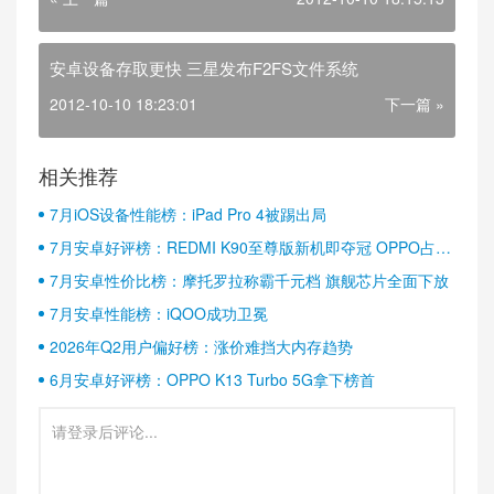
安卓设备存取更快 三星发布F2FS文件系统
2012-10-10 18:23:01
下一篇 »
相关推荐
7月iOS设备性能榜：iPad Pro 4被踢出局
7月安卓好评榜：REDMI K90至尊版新机即夺冠 OPPO占据
半壁江山
7月安卓性价比榜：摩托罗拉称霸千元档 旗舰芯片全面下放
7月安卓性能榜：iQOO成功卫冕
2026年Q2用户偏好榜：涨价难挡大内存趋势
6月安卓好评榜：OPPO K13 Turbo 5G拿下榜首