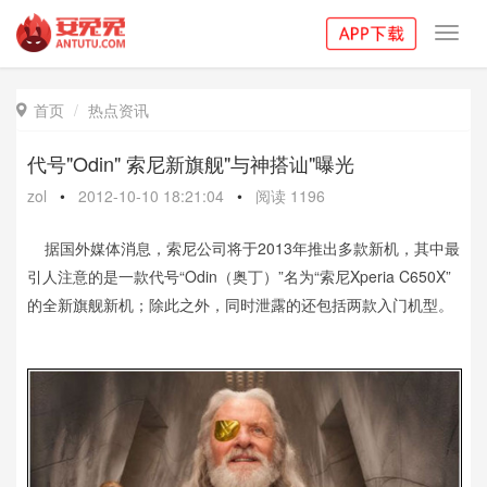
Toggl
navig
首页
热点资讯

代号"Odin" 索尼新旗舰"与神搭讪"曝光
zol
•
2012-10-10 18:21:04
•
阅读
1196
据国外媒体消息，索尼公司将于2013年推出多款新机，其中最
引人注意的是一款代号“Odin（奥丁）”名为“索尼Xperia C650X”
的全新旗舰新机；除此之外，同时泄露的还包括两款入门机型。