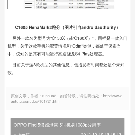
C1605 NenaMark2跑分（图片引自androidauthority）
另外一款名为型号为“C150X（或‘C160X’）”，同样是一款入门
机型，关于这款手机的配置情况和“Odin”类似，都处于保密当
中，仅知的是其有可能运行高通骁龙S4 Play处理器。
目前关于这3款机型的其他信息，包括发布时间都还是个未知
数。
原创文章，作者：runhua2，如若转载，请注明出处：http://www.
antutu.com/doc/101721.htm
OPPO Find 5谍照泄露 5吋机身1080p分辨率
« 上一篇
2012-10-10 18:15:13