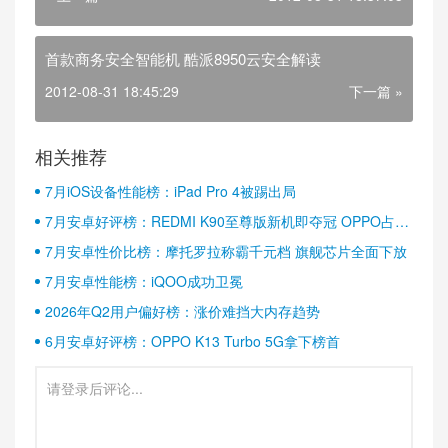
首款商务安全智能机 酷派8950云安全解读
2012-08-31 18:45:29
下一篇 »
相关推荐
7月iOS设备性能榜：iPad Pro 4被踢出局
7月安卓好评榜：REDMI K90至尊版新机即夺冠 OPPO占据
半壁江山
7月安卓性价比榜：摩托罗拉称霸千元档 旗舰芯片全面下放
7月安卓性能榜：iQOO成功卫冕
2026年Q2用户偏好榜：涨价难挡大内存趋势
6月安卓好评榜：OPPO K13 Turbo 5G拿下榜首