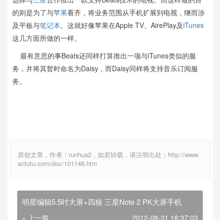
的则是为了与
苹果
看齐，将业务范围从手机扩展到电视，继而涉
及平板与
笔记本
。这就好像苹果在Apple TV、AirePlay及
iTunes
这几方面所做的一样。
最有意思的事Beats还同样打算推出一项与iTunes类似的服
务，并将其暂时命名为Daisy，而Daisy同样将支持音乐订阅服
务。
原创文章，作者：runhua2，如若转载，请注明出处：http://www.
antutu.com/doc/101148.htm
明星编辑5.5吋大屏+四核 三星Note 2 PK大屏手机
« 上一篇
2012-08-31 18:37:03