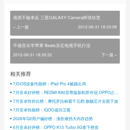
画质不输单反 三星GALAXY Camera样张欣赏
« 上一篇
2012-08-31 18:33:58
不做音乐学苹果 Beats涉足电视手机行业
2012-08-31 18:39:32
下一篇 »
相关推荐
7月iOS设备性能榜：iPad Pro 4被踢出局
7月安卓好评榜：REDMI K90至尊版新机即夺冠 OPPO占据
半壁江山
7月安卓性价比榜：摩托罗拉称霸千元档 旗舰芯片全面下放
7月安卓性能榜：iQOO成功卫冕
2026年Q2用户偏好榜：涨价难挡大内存趋势
6月安卓好评榜：OPPO K13 Turbo 5G拿下榜首