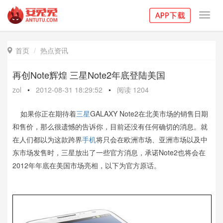
Toggl
navig
首页
热点资讯

再创Note辉煌 三星Note2年底登陆美国
zol
•
2012-08-31 18:29:52
•
阅读
1204
如果你正在期待着
三星
GALAXY Note2在北美市场的销售日期
和售价，那么很遗憾的告诉你，目前还没有任何确切的消息。就
在人们都以为这款跨界
手机
将只会在欧洲市场、亚洲市场以及中
东市场发售时，三星放出了一些官方消息，承诺Note2也将会在
2012年年底在美国市场亮相，以下为官方原话。