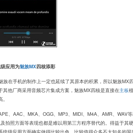
统级应用为
魅族
MX
四核添彩
魅族在手机的制作上一定也延续了其原本的积累，所以魅族MX
于其他厂商采用音频芯片集成方案，魅族MX四核是直接在
主板
高。
、AAC、MKA、OGG、MP3、MIDI、M4A、AMR、WAV
以及拍照方面等表现也都是难以用第三方程序替代的。得益于其
系统级应用方面确实做得比较出色，比较值得众多不太知名的国