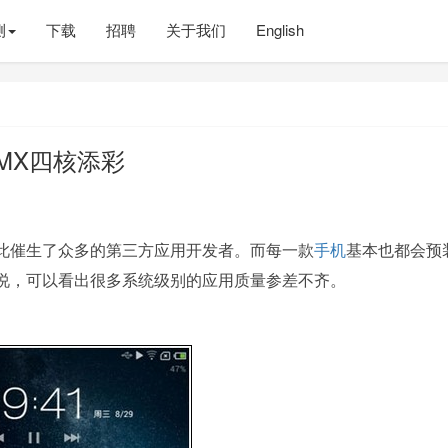
测
下载
招聘
关于我们
English
MX四核添彩
此催生了众多的第三方应用开发者。而每一款
手机
基本也都会预
说，可以看出很多系统级别的应用质量参差不齐。