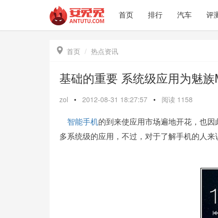
首页
排行
汽车
评

首页
热点资讯
基础的重要 系统级应用为魅族
zol
•
2012-08-31 18:27:57
•
阅读
1158
智能手机
的到来使应用市场遍地开花，也因
多系统级的应用，不过，对于了解手机的人来