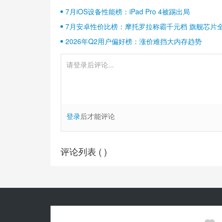
7月iOS设备性能榜：iPad Pro 4被踢出局
7月安卓性价比榜：摩托罗拉称霸千元档 旗舰芯片
2026年Q2用户偏好榜：涨价难挡大内存趋势
登录
后才能评论
评论列表 (
)
Copyright© 2010-
2026
安兔兔 ALL Rights Reserved.
关于我们