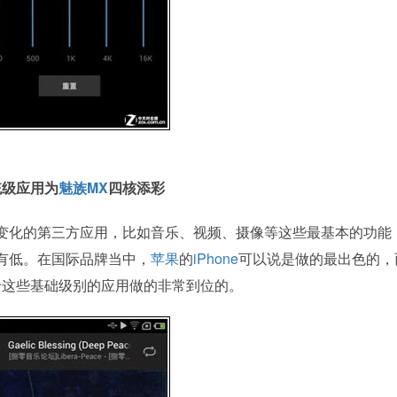
统级应用为
魅族MX
四核添彩
变化的第三方应用，比如音乐、视频、摄像等这些最基本的功能
有低。在国际品牌当中，
苹果
的
iPhone
可以说是做的最出色的，
于这些基础级别的应用做的非常到位的。