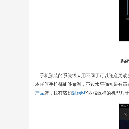
系
手机预装的系统级应用不同于可以随意更改
本任何手机都能够做到，不过水平确实是有高
产品
牌，也有诸如
魅族M
X四核这样的机型对