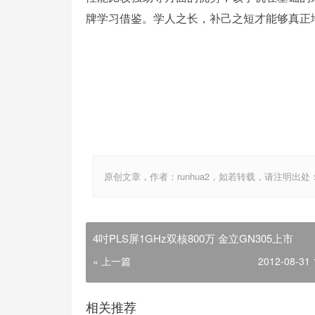
牌学习借鉴。学人之长，补己之短才能够真正
原创文章，作者：runhua2，如若转载，请注明出处：http://w
4吋PLS屏1GHz双核800万 金立GN305上市
« 上一篇
2012-08-31 
相关推荐