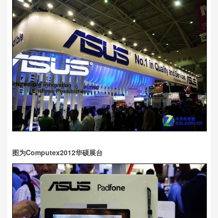
图为Computex2012华硕展台