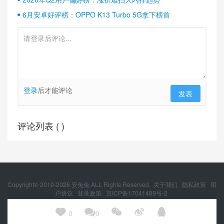
6月安卓好评榜：OPPO K13 Turbo 5G拿下榜首
登录
后才能评论
发表
评论列表 (
)
Copyright© 2010-
2026
安兔兔 ALL Rights Reserved.
关于我们
隐私政策
用
户协议
登录政策
京ICP备17041489号-2
京公网安备 11010502054377号





0
0