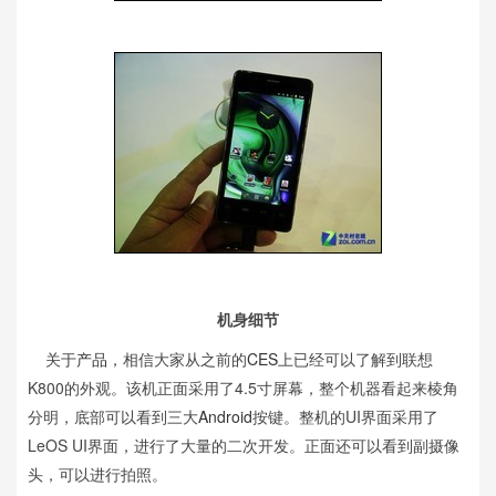
机身细节
关于
产品
，相信大家从之前的
CES
上已经可以了解到联想
K800的外观。该机正面采用了4.5寸屏幕，整个机器看起来棱角
分明，底部可以看到三大
Android
按键。整机的UI界面采用了
LeOS UI界面，进行了大量的二次开发。正面还可以看到副摄像
头，可以进行拍照。