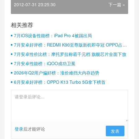
2012-07-31 23:25:30
下一篇 »
相关推荐
7月iOS设备性能榜：iPad Pro 4被踢出局
7月安卓好评榜：REDMI K90至尊版新机即夺冠 OPPO占据
半壁江山
7月安卓性价比榜：摩托罗拉称霸千元档 旗舰芯片全面下放
7月安卓性能榜：iQOO成功卫冕
2026年Q2用户偏好榜：涨价难挡大内存趋势
6月安卓好评榜：OPPO K13 Turbo 5G拿下榜首
登录
后才能评论
发表