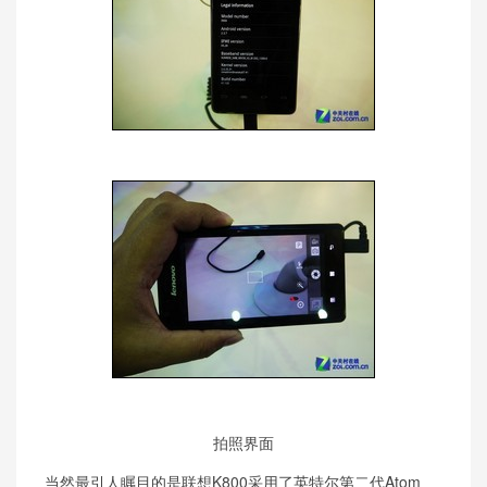
拍照界面
当然最引人瞩目的是联想K800采用了英特尔第二代Atom