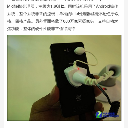
Midfielfd处理器，主频为1.6GHz。同时该机采用了Android
操作
系统
，整个系统非常的流畅，单核的Intel处理器丝毫不逊色于双
核、四核产品。另外背面搭载了
800万像素
摄像头，支持自动对
焦功能，整体的硬件性能非常值得期待。