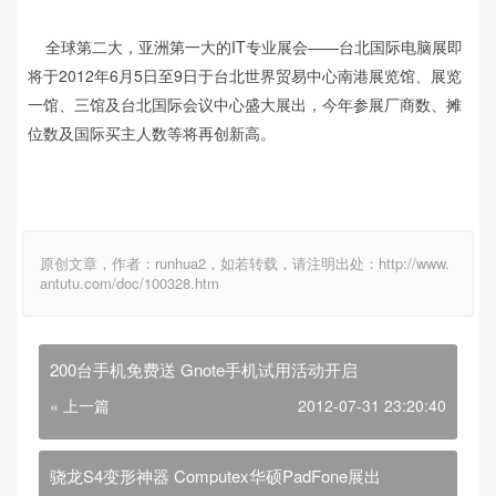
全球第二大，亚洲第一大的IT专业展会——台北国际电脑展即
将于2012年6月5日至9日于台北世界贸易中心南港展览馆、展览
一馆、三馆及台北国际会议中心盛大展出，今年参展厂商数、摊
位数及国际买主人数等将再创新高。
原创文章，作者：runhua2，如若转载，请注明出处：http://www.
antutu.com/doc/100328.htm
200台手机免费送 Gnote手机试用活动开启
« 上一篇
2012-07-31 23:20:40
骁龙S4变形神器 Computex华硕PadFone展出