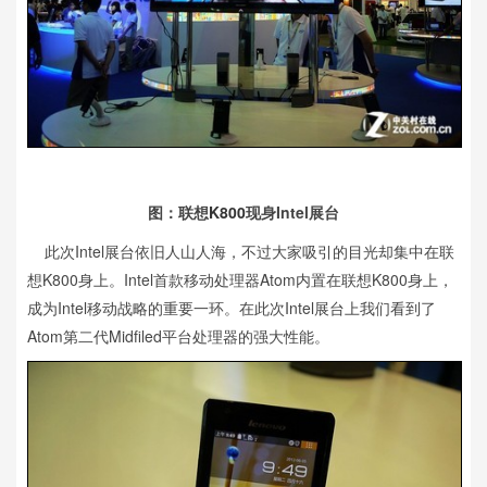
图：联想
K800
现身Intel展台
此次Intel展台依旧人山人海，不过大家吸引的目光却集中在联
想K800身上。Intel首款移动处理器Atom内置在联想K800身上，
成为Intel移动战略的重要一环。在此次Intel展台上我们看到了
Atom第二代Midfiled平台处理器的强大性能。