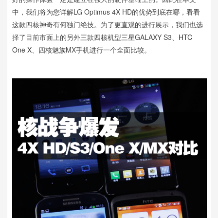
中，我们将为您详解LG Optimus 4X HD的优势到底在哪，看看
这款四核神奇有何独门绝技。为了更直观的进行展示，我们也选
择了目前市面上的另外三款四核机型
三星
GALAXY S3、
HTC
One X
、四核
魅族
MX手机进行一个全面比较。