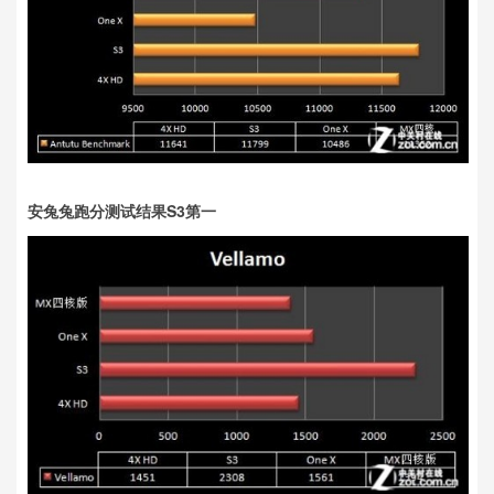
安兔兔跑分测试结果S3第一