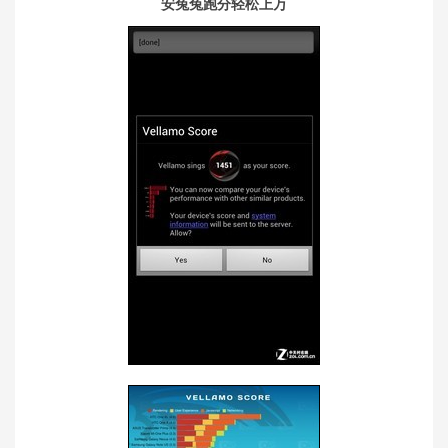
安兔兔跑分轻松上万