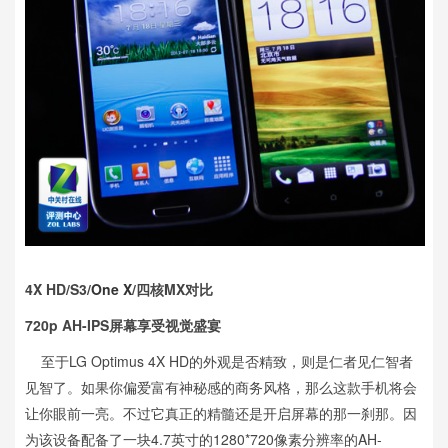
4X HD/S3/
One X
/四核MX对比
720p AH-IPS屏幕享受视觉盛宴
至于LG Optimus 4X HD的外观是否精致，则是仁者见仁智者
见智了。如果你偏爱富有神秘感的商务风格，那么这款手机将会
让你眼前一亮。不过它真正的精髓还是开启屏幕的那一刹那。因
为该设备配备了一块4.7英寸的1280*720像素分辨率的AH-