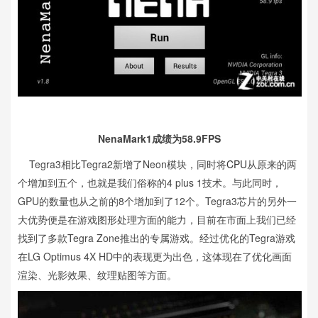
NenaMark1成绩为58.9FPS
Tegra3相比Tegra2新增了Neon模块，同时将
CPU
从原来的两
个增加到五个，也就是我们俗称的4 plus 1技术。与此同时，
GPU的数量也从之前的8个增加到了12个。Tegra3芯片的另外一
大优势便是在游戏图形处理方面的能力，目前在市面上我们已经
找到了多款Tegra Zone推出的专属游戏。经过优化的Tegra游戏
在LG Optimus 4X HD中的表现更为出色，这体现在了优化画面
渲染、光影效果、纹理贴图等方面。