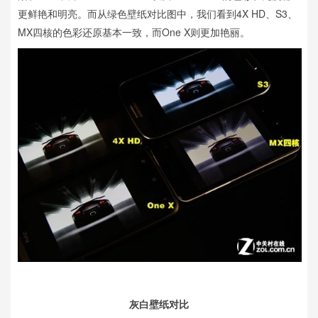
更鲜艳和明亮。而从绿色壁纸对比图中，我们看到4X HD、S3、
MX四核的色彩还原基本一致，而One X则更加艳丽。
灰白壁纸对比