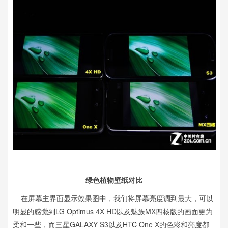
绿色植物壁纸对比
在屏幕主界面显示效果图中，我们将屏幕亮度调到最大，可以
明显的感觉到LG Optimus 4X HD以及魅族MX四核版的画面更为
柔和一些，而三星GALAXY S3以及
HTC
One X的色彩和亮度都