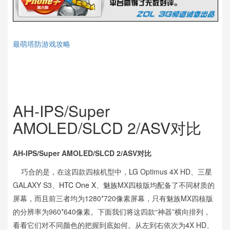
最萌塔防游戏攻略
AH-IPS/Super
AMOLED/SLCD 2/ASV对比
AH-IPS/Super AMOLED/SLCD 2/ASV对比
巧合的是，在这四款四核机型中，
LG
Optimus 4X HD、
三星
GALAXY S3、
HTC One X
、
魅族
MX四核版均配备了不同材质的
屏幕，而且前三者均为1280*720像素屏幕，只有魅族MX四核版
的分辨率为960*640像素。下面我们将这四款“神器”横向排列，
看看它们对不同颜色的把握到底如何。从左到右依次为4X HD、