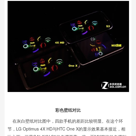
彩色壁纸对比
在灰白壁纸对比图中，四款
手机
的差距比较明显。在这个环
节，LG Optimus 4X HD与HTC One X的显示效果基本接近，相