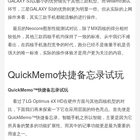
GALAXY S3以极小的优势领先于其他三款机型。而Vellamo测试
环节，三星GALAXY S3的优势则更为明显一些。但从实际的上网
操作来看，其实三款手机都能流畅的进行操作。
最后的Neocore图形性能测试对比，除了MX四核的得分相对
较低外，其他三款四核手机均保持了一致的标准。从中我们不难
看出，在四核手机激烈竞争的时代，跑分已经不是衡量手机是否
强大的唯一标准，实际的操作体验才是用户更为关注的内容。
QuickMemo快捷备忘录试玩
QuickMemo™快捷备忘录试玩
看过了
LG
Optimus 4X HD在硬件方面与其他四核机型的对
比，下面我们再来探索一下它在应用层面的特色亮点。首先便是
QuickMemo™快捷备忘录。
智能手机
之所以智能，主要是因为它
所具备的繁多的功能扩展性。而其中的记事功能更是最为重要的
用途之一。