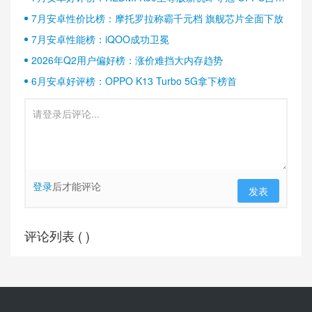
半壁江山
7月安卓性价比榜：摩托罗拉称霸千元档 旗舰芯片全面下放
7月安卓性能榜：iQOO成功卫冕
2026年Q2用户偏好榜：涨价难挡大内存趋势
6月安卓好评榜：OPPO K13 Turbo 5G拿下榜首
登录
后才能评论
发表
评论列表 (
)