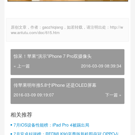
原创文章，作者：gaozhiqiang，如若转载，请注明出处：http://w
ww.antutu.com/doc/615.htm
惊呆！苹果“演示”iPhone 7 Pro双摄像头
« 上一篇
2016-03-09 08:39:34
传苹果明年推5.8寸iPhone 还是OLED屏幕
2016-03-09 09:19:07
下一篇 »
相关推荐
7月iOS设备性能榜：iPad Pro 4被踢出局
7月安卓好评榜：REDMI K90至尊版新机即夺冠 OPPO占据