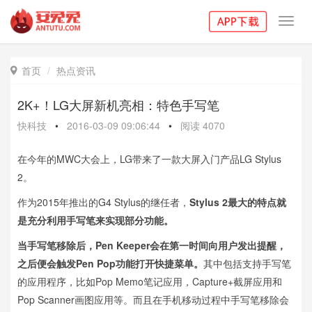
Toggl
navig
首页
热点资讯

2K+！LG大屏新机亮相：特色手写笔
快科技
•
2016-03-09 09:06:44
•
阅读
4070
在今年的MWC大会上，LG带来了一款大屏入门产品LG Stylus
2。
作为2015年推出的G4 Stylus的继任者，
Stylus 2最大的特点就
是充分利用手写笔来实现部分功能。
当手写笔移除后，Pen Keeper会在第一时间向用户发出提醒，
之后便会触发Pen Pop功能打开快捷菜单。
其中包括支持手写笔
的应用程序，比如Pop Memo笔记应用，Capture+截屏应用和
Pop Scanner画图应用等。而且在手机移动过程中手写笔移除会