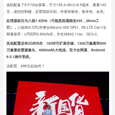
该机配备了5寸720p屏幕，尺寸139.3×69.6×8.5毫米，重量143
克，虚拟控制键，后置指纹识别，外观有银色、银灰色、金色。
处理器标注为八核1.4GHz（可能是高通骁龙435，28nm工
艺），
八核A53 CPU并整合Adreno 505 GPU，X8 LTE Cat.7全
网通基带，LPDDR3-800内存，并支持802.11ac、QC3.0。
其他配置还有2GB内存、16GB可扩展存储、1300万像素和500
万像素前置摄像头、4000mAh大电池、双卡全网通、Android
6.0.1操作系统。
这配置，699元起如何？