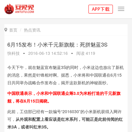
Toggl
navig
首页
热点资讯

6月15发布！小米千元新旗舰：死拼魅蓝3S
快科技
•
2016-06-13 14:52:16
•
阅读
4119
今天下午，就在魅蓝宣布魅蓝3S的同时，小米这边也放出了新机
的消息，果然是针锋相对啊。据悉，小米将和中国联通在6月15
日共同举办战略合作发布会，揭开这款新机的神秘面纱。
中国联通表示，小米和中国联通众筹3.0为米粉打造的千元新旗
舰，将在6月15日揭晓。
此前，工信部已经有一款编号“2016030”的小米新机获得入网许
可，
从外观和配置上看应该是红米系列，可能正是此前传闻的红
米3A，或者叫红米3S。