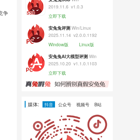
2019.11.6
v1.0.3
竞争
立即下载
安兔兔评测
Win/Linux
2025.11.14
v2.0.0.1192
Window版
Linux版
安兔兔AI大模型评测
Win
2025.10.20
v1.1.0.1103
立即下载
媒体:
抖音
公众号
视频号
B站