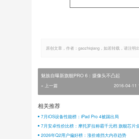
原创文章，作者：gaozhiqiang，如若转载，请注明出处：http:
魅族自曝新旗舰PRO 6：摄像头不凸起
« 上一篇
2016-04-11 
相关推荐
7月iOS设备性能榜：iPad Pro 4被踢出局
7月安卓性价比榜：摩托罗拉称霸千元档 旗舰芯片
2026年Q2用户偏好榜：涨价难挡大内存趋势