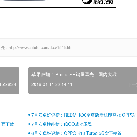
//www.antutu.com/doc/1545.htm
苹果赚翻！iPhone SE销量曝光：国内太猛
15:26:24
2016-04-11 22:14:41
下一
7月安卓好评榜：REDMI K90至尊版新机即夺冠 OPPO
壁江山
全面下放
7月安卓性能榜：iQOO成功卫冕
6月安卓好评榜：OPPO K13 Turbo 5G拿下榜首