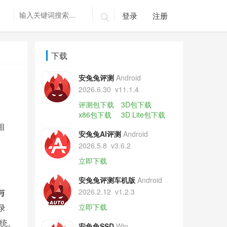
登录
注册

下载
安兔兔评测
Android
2026.6.30
v11.1.4
评测包下载
3D包下载
x86包下载
3D Lite包下载
相
安兔兔AI评测
Android
2026.5.8
v3.6.2
立即下载
安兔兔评测车机版
Android
与
2026.2.12
v1.2.3
录
立即下载
系统。
安兔兔SSD
Win