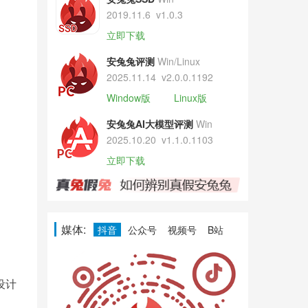
2019.11.6
v1.0.3
立即下载
安兔兔评测
Win/Linux
2025.11.14
v2.0.0.1192
Window版
Linux版
安兔兔AI大模型评测
Win
2025.10.20
v1.1.0.1103
立即下载
媒体:
抖音
公众号
视频号
B站
设计