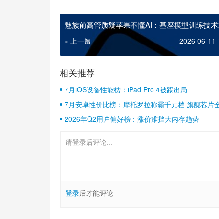
魅族前高管质疑苹果不懂AI：基座模型训练技术
« 上一篇
2026-06-11 
相关推荐
7月iOS设备性能榜：iPad Pro 4被踢出局
7月安卓性价比榜：摩托罗拉称霸千元档 旗舰芯片
2026年Q2用户偏好榜：涨价难挡大内存趋势
登录
后才能评论