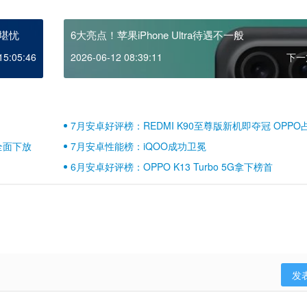
堪忧
6大亮点！苹果iPhone Ultra待遇不一般
15:05:46
2026-06-12 08:39:11
下一
7月安卓好评榜：REDMI K90至尊版新机即夺冠 OPPO
壁江山
全面下放
7月安卓性能榜：iQOO成功卫冕
6月安卓好评榜：OPPO K13 Turbo 5G拿下榜首
发