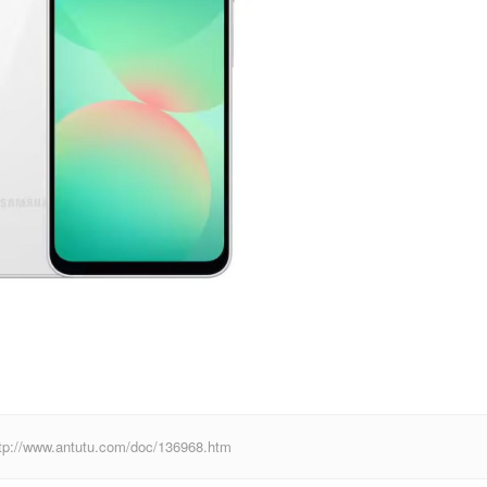
antutu.com/doc/136968.htm