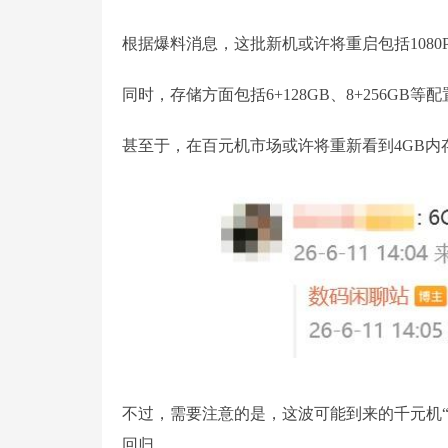
根据爆料消息，这批新机或许将重启包括1080
同时，存储方面包括6+128GB、8+256GB等
甚至于，在百元机市场或许将重新看到4GB内
不过，需要注意的是，这波可能到来的千元机
回归。