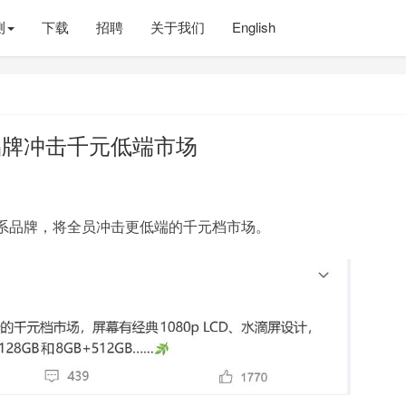
测
下载
招聘
关于我们
English
品牌冲击千元低端市场
系品牌，将全员冲击更低端的千元档市场。