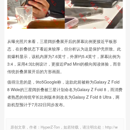
从曝光照片来看，三星阔折叠展开后的屏幕比例更接近平板形
态，在折叠状态下看起来较厚，但分析认为这是保护壳所致。此
前爆料显示，该机内屏为7.6英寸，外屏约5.4英寸，屏幕比例为
3:4，采用4:3比例设计，更接近iPad Mini的横向阅读体验，而非
传统折叠屏展开后的方形画面。
值得注意的是，9to5Google称，这款此前被称为Galaxy Z Fold
8 Wide的三星阔折叠被三星计划命名为Galaxy Z Fold 8，而消费
者熟悉的传统窄长比例版本则改名为Galaxy Z Fold 8 Ultra，两
款机型预计于7月22日同步发布。
原创文章，作者：HyperZ-Ton，如若转载，请注明出处：http://w