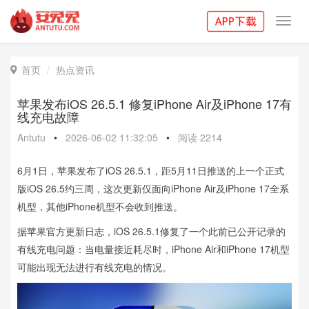
Toggl
navig
首页
热点资讯

苹果发布iOS 26.5.1 修复iPhone Air及iPhone 17有
线充电故障
Antutu
•
2026-06-02 11:32:05
•
阅读
2214
6月1日，苹果发布了iOS 26.5.1，距5月11日推送的上一个正式
版iOS 26.5约三周，这次更新仅面向iPhone Air及iPhone 17全系
机型，其他iPhone机型不会收到推送。
据苹果官方更新日志，iOS 26.5.1修复了一个此前已公开记录的
有线充电问题：当电量接近耗尽时，iPhone Air和iPhone 17机型
可能出现无法进行有线充电的情况。