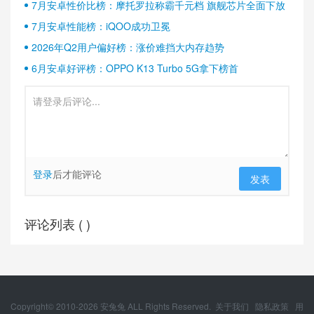
7月安卓性价比榜：摩托罗拉称霸千元档 旗舰芯片全面下放
7月安卓性能榜：iQOO成功卫冕
2026年Q2用户偏好榜：涨价难挡大内存趋势
6月安卓好评榜：OPPO K13 Turbo 5G拿下榜首
登录
后才能评论
发表
评论列表 (
)
Copyright© 2010-
2026
安兔兔 ALL Rights Reserved.
关于我们
隐私政策
用