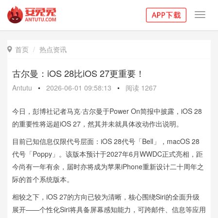
Toggl
navig
首页
热点资讯

古尔曼：iOS 28比iOS 27更重要！
Antutu
•
2026-06-01 09:58:13
•
阅读
1267
今日，彭博社记者马克·古尔曼于Power On简报中披露，iOS 28
的重要性将远超iOS 27，然其并未就具体改动作出说明。
目前已知信息仅限代号层面：iOS 28代号「Bell」，macOS 28
代号「Poppy」。该版本预计于2027年6月WWDC正式亮相，距
今尚有一年有余，届时亦将成为苹果iPhone重新设计二十周年之
际的首个系统版本。
相较之下，iOS 27的方向已较为清晰，核心围绕Siri的全面升级
展开——个性化Siri将具备屏幕感知能力，可跨邮件、信息等应用