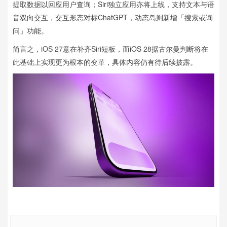
提取数据以回应用户查询；Siri独立应用亦将上线，支持文本与语
音双向交互，交互形态对标ChatGPT，动态岛则新增「搜索或询
问」功能。
简言之，iOS 27意在补齐Siri短板，而iOS 28据古尔曼判断将在
此基础上实现更为根本的变革，具体内容仍有待后续披露。