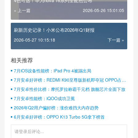
4色可选！华为nova 16系列全配色公布
« 上一篇
2026-05-26 15:01:05
刷新历史记录！小米公布2026年Q1财报
2026-05-27 10:15:18
下一篇 »
相关推荐
7月iOS设备性能榜：iPad Pro 4被踢出局
7月安卓好评榜：REDMI K90至尊版新机即夺冠 OPPO占据
半壁江山
7月安卓性价比榜：摩托罗拉称霸千元档 旗舰芯片全面下放
7月安卓性能榜：iQOO成功卫冕
2026年Q2用户偏好榜：涨价难挡大内存趋势
6月安卓好评榜：OPPO K13 Turbo 5G拿下榜首