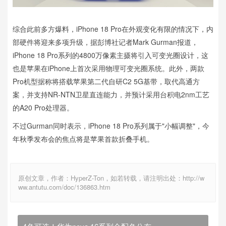
综合此前多方爆料，iPhone 18 Pro在外观变化有限的情况下，内
部硬件将迎来多项升级，据彭博社记者Mark Gurman报道，
iPhone 18 Pro系列的4800万像素主摄将引入可变光圈设计，这
也是苹果在iPhone上首次采用物理可变光圈系统。此外，两款
Pro机型据称将搭载苹果第二代自研C2 5G基带，取代高通方
案，并支持NR-NTN卫星直连能力，并预计采用台积电2nm工艺
的A20 Pro处理器。
不过Gurman同时表示，iPhone 18 Pro系列属于"小幅调整"，今
年秋季发布会的焦点将是苹果首款折叠手机。
原创文章，作者：HyperZ-Ton，如若转载，请注明出处：http://w
ww.antutu.com/doc/136863.htm