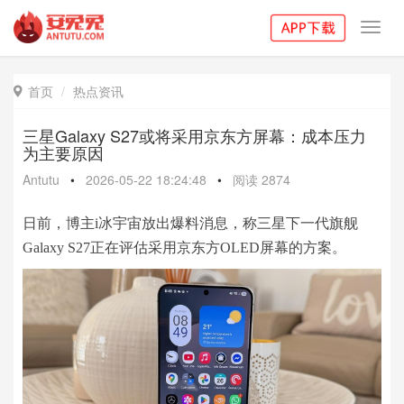
Toggl
navig
首页
热点资讯

三星Galaxy S27或将采用京东方屏幕：成本压力
为主要原因
Antutu
•
2026-05-22 18:24:48
•
阅读
2874
日前，博主i冰宇宙放出爆料消息，称三星下一代旗舰
Galaxy S27正在评估采用京东方OLED屏幕的方案。