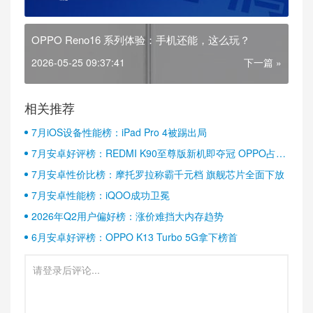
OPPO Reno16 系列体验：手机还能，这么玩？
2026-05-25 09:37:41
下一篇 »
相关推荐
7月iOS设备性能榜：iPad Pro 4被踢出局
7月安卓好评榜：REDMI K90至尊版新机即夺冠 OPPO占据
半壁江山
7月安卓性价比榜：摩托罗拉称霸千元档 旗舰芯片全面下放
7月安卓性能榜：iQOO成功卫冕
2026年Q2用户偏好榜：涨价难挡大内存趋势
6月安卓好评榜：OPPO K13 Turbo 5G拿下榜首