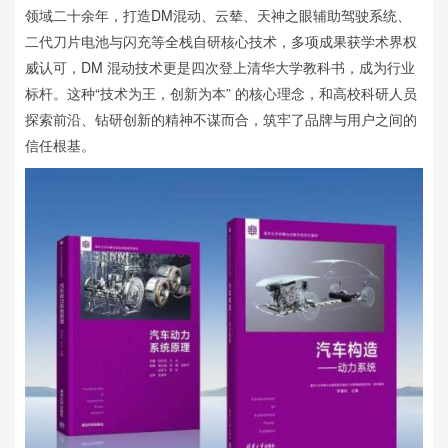
领域二十余年，打造DM混动、云辇、天神之眼辅助驾驶系统、
二代刀片电池与闪充等全栈自研核心技术，多项成果获学术界权
威认可，DM 混动技术更是四次登上清华大学教科书，成为行业
标杆。这种“技术为王，创新为本” 的核心理念，和高校科研人员
探索前沿、钻研创新的精神不谋而合，筑牢了品牌与用户之间的
信任根基。