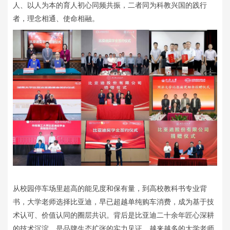
人、以人为本的育人初心同频共振，二者同为科教兴国的践行
者，理念相通、使命相融。
从校园停车场里超高的能见度和保有量，到高校教科书专业背
书，大学老师选择比亚迪，早已超越单纯购车消费，成为基于技
术认可、价值认同的圈层共识。背后是比亚迪二十余年匠心深耕
的技术沉淀，是品牌生态扩张的实力见证。越来越多的大学老师