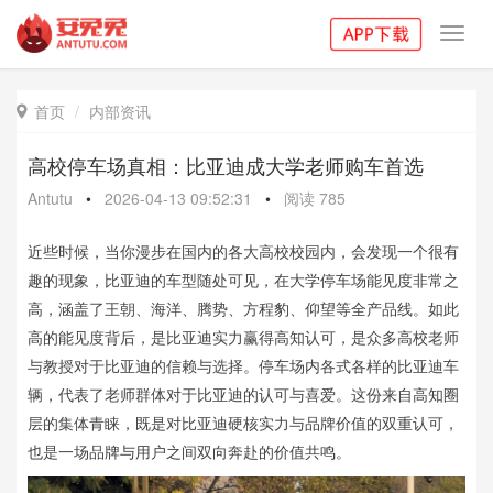
Toggl
navig
首页
内部资讯

高校停车场真相：比亚迪成大学老师购车首选
Antutu
•
2026-04-13 09:52:31
•
阅读
785
近些时候，当你漫步在国内的各大高校校园内，会发现一个很有
趣的现象，比亚迪的车型随处可见，在大学停车场能见度非常之
高，涵盖了王朝、海洋、腾势、方程豹、仰望等全产品线。如此
高的能见度背后，是比亚迪实力赢得高知认可，是众多高校老师
与教授对于比亚迪的信赖与选择。停车场内各式各样的比亚迪车
辆，代表了老师群体对于比亚迪的认可与喜爱。这份来自高知圈
层的集体青睐，既是对比亚迪硬核实力与品牌价值的双重认可，
也是一场品牌与用户之间双向奔赴的价值共鸣。