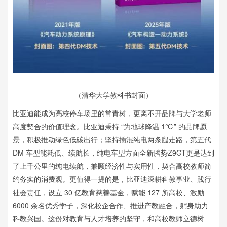
（清华大学教科书封面）
比亚迪能成为高校停车场里的常青树，更离不开品牌与大学老师
高度契合的价值理念。比亚迪秉持 “为地球降温 1℃” 的品牌愿
景，积极推动绿色低碳出行；坚持插混纯电两条腿走路，第五代
DM 车型能耗低、续航长，纯电车型方面全新腾势Z9GT更是达到
了上千公里的纯电续航，兼顾经济性与实用性，契合高校教师简
约务实的消费观。更值得一提的是，比亚迪深耕科教事业、践行
社会责任，设立 30 亿教育慈善基金，赋能 127 所高校、激励
6000 余名优秀学子，深化校企合作、推进产教融合，躬身助力
科教兴国。这份对教育与人才培养的坚守，和高校教师立德树