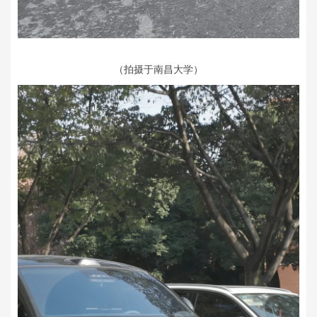
（拍摄于南昌大学）