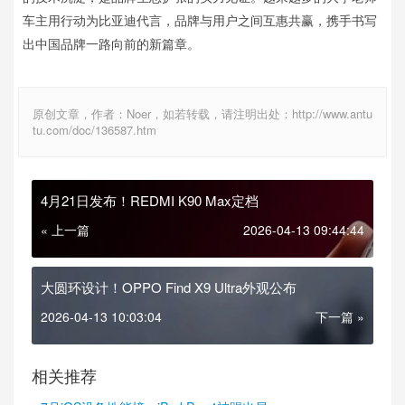
车主用行动为比亚迪代言，品牌与用户之间互惠共赢，携手书写
出中国品牌一路向前的新篇章。
原创文章，作者：Noer，如若转载，请注明出处：http://www.antu
tu.com/doc/136587.htm
4月21日发布！REDMI K90 Max定档
« 上一篇
2026-04-13 09:44:44
大圆环设计！OPPO Find X9 Ultra外观公布
2026-04-13 10:03:04
下一篇 »
相关推荐