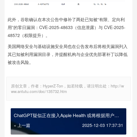
此外，谷歌确认在本次公告中修补了两处已知被“有限、定向利
用”的零日漏洞：CVE-2025-48633（信息泄露）与 CVE-2025-
48572（权限提升）。
美国网络安全与基础设施安全局也在公告发布后将相关漏洞列入
其已知被利用漏洞目录，并提醒机构与企业优先部署补丁以降低
被攻击风险。
原创文章，作者：HyperZ-Ton，如若转载，请注明出处：http://w
ww.antutu.com/doc/135732.htm
ChatGPT疑似正在接入Apple Health 或将根据用户健
康数据提供专业指导
« 上一篇
2025-12-03 17:37:31