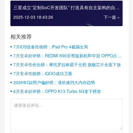
三星成立“定制SoC开发团队” 打造具有自主架构的自研
芯片
2025-12-03 18:43:26
下一篇 »
相关推荐
7月iOS设备性能榜：iPad Pro 4被踢出局
7月安卓好评榜：REDMI K90至尊版新机即夺冠 OPPO占据
半壁江山
7月安卓性价比榜：摩托罗拉称霸千元档 旗舰芯片全面下放
7月安卓性能榜：iQOO成功卫冕
2026年Q2用户偏好榜：涨价难挡大内存趋势
6月安卓好评榜：OPPO K13 Turbo 5G拿下榜首