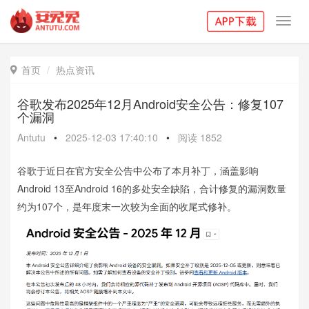
Toggl
navig
首页
热点资讯

谷歌发布2025年12月Android安全公告：修复107
个漏洞
Antutu
•
2025-12-03 17:40:10
•
阅读
1852
谷歌于近日在官方安全公告中公布了本月补丁，涵盖影响
Android 13至Android 16的多处安全缺陷，合计修复的漏洞数量
约为107个，是年度末一次较为全面的收尾式修补。