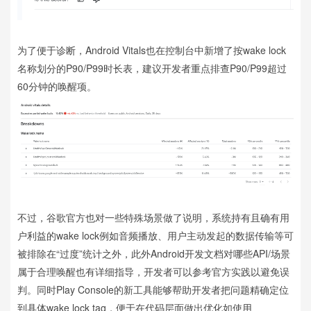
为了便于诊断，Android Vitals也在控制台中新增了按wake lock
名称划分的P90/P99时长表，建议开发者重点排查P90/P99超过
60分钟的唤醒项。
不过，谷歌官方也对一些特殊场景做了说明，系统持有且确有用
户利益的wake lock例如音频播放、用户主动发起的数据传输等可
被排除在“过度”统计之外，此外Android开发文档对哪些API/场景
属于合理唤醒也有详细指导，开发者可以参考官方实践以避免误
判。同时Play Console的新工具能够帮助开发者把问题精确定位
到具体wake lock tag，便于在代码层面做出优化如使用