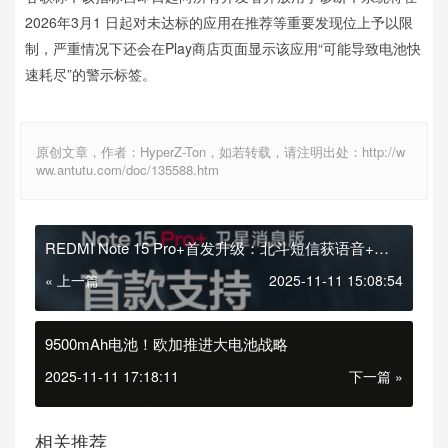
2026年3月1 日起对未达标的应用在推荐等重要发现位上予以限
制，严重情况下还会在Play商店页面显示该应用“可能导致电池快
速耗尽”的警示标签。
原创文章，作者：HyperZ-Ton，如若转载，请注明出处：http://w
ww.antutu.com/doc/135588.htm
REDMI Note 15 Pro+首发升级：北斗短信获语音+图
片支持
« 上一篇
2025-11-11 15:08:54
9500mAh电池！欧加推进大电池战略
2025-11-11 17:18:11
下一篇 »
相关推荐