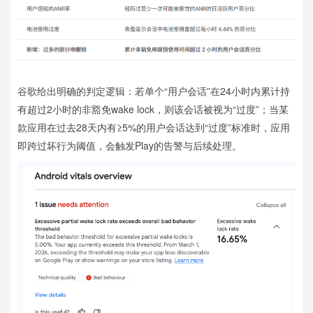
谷歌给出明确的判定逻辑：若单个“用户会话”在24小时内累计持
有超过2小时的非豁免wake lock，则该会话被视为“过度”；当某
款应用在过去28天内有≥5%的用户会话达到“过度”标准时，应用
即跨过坏行为阈值，会触发Play的告警与后续处理。