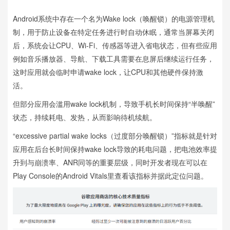
Android系统中存在一个名为Wake lock（唤醒锁）的电源管理机
制，用于防止设备在特定任务进行时自动休眠，通常当屏幕关闭
后，系统会让CPU、Wi-Fi、传感器等进入省电状态，但有些应用
例如音乐播放器、导航、下载工具需要在息屏后继续运行任务，
这时应用就会临时申请wake lock，让CPU和其他硬件保持激
活。
但部分应用会滥用wake lock机制，导致手机长时间保持“半唤醒”
状态，持续耗电、发热，从而影响待机续航。
“excessive partial wake locks（过度部分唤醒锁）”指标就是针对
应用在后台长时间保持wake lock导致的耗电问题，把电池效率提
升到与崩溃率、ANR同等的重要层级，同时开发者现在可以在
Play Console的Android Vitals里查看该指标并据此定位问题。