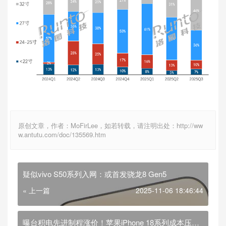
原创文章，作者：MoFirLee，如若转载，请注明出处：http://ww
w.antutu.com/doc/135569.htm
疑似vivo S50系列入网：或首发骁龙8 Gen5
« 上一篇
2025-11-06 18:46:44
曝台积电先进制程涨价！苹果iPhone 18系列成本压力