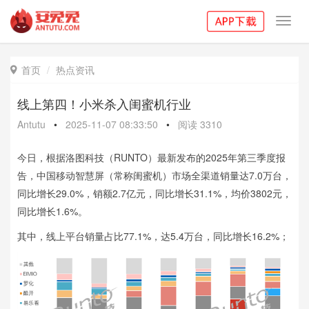
Toggl
navig
首页
热点资讯

线上第四！小米杀入闺蜜机行业
Antutu
•
2025-11-07 08:33:50
•
阅读
3310
今日，根据洛图科技（RUNTO）最新发布的2025年第三季度报
告，中国移动智慧屏（常称闺蜜机）市场全渠道销量达7.0万台，
同比增长29.0%，销额2.7亿元，同比增长31.1%，均价3802元，
同比增长1.6%。
其中，线上平台销量占比77.1%，达5.4万台，同比增长16.2%；