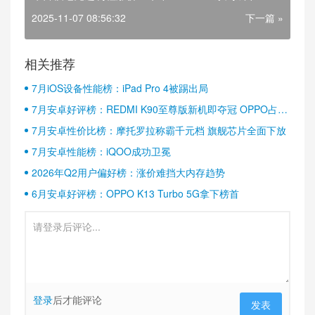
巨大
2025-11-07 08:56:32
下一篇 »
相关推荐
7月iOS设备性能榜：iPad Pro 4被踢出局
7月安卓好评榜：REDMI K90至尊版新机即夺冠 OPPO占据
半壁江山
7月安卓性价比榜：摩托罗拉称霸千元档 旗舰芯片全面下放
7月安卓性能榜：iQOO成功卫冕
2026年Q2用户偏好榜：涨价难挡大内存趋势
6月安卓好评榜：OPPO K13 Turbo 5G拿下榜首
登录
后才能评论
发表