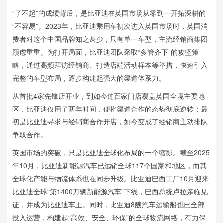
“了不起”的成绩背后，是比亚迪在英国市场从零到一开拓深耕的
“不容易”。2023年，比亚迪乘用车初次进入英国市场时，英国消
费者对这个中国品牌知之甚少，只有单一车型，主流经销商集团
顾虑重重。为打开局面，比亚迪团队采取“多管齐下”的攻坚策
略，通过高频拜访经销商、打造店端活动样本等举措，快速引入
完整的车型布局，逐步构建起强大的渠道体系力。
从首批4家先锋店开业，到如今过百家门店覆盖英国全境主要地
区，比亚迪仅用了两年时间，便将渠道合作的态势彻底逆转：最
初是比亚迪寻求与经销商合作开店，如今变成了经销商主动排队
争取合作。
英国市场的突破，只是比亚迪全球化布局的一个缩影。截至2025
年10月，比亚迪新能源汽车已远销全球117个国家和地区，而其
全球化产能与物流体系也在同步升级。比亚迪巴西工厂10月迎来
比亚迪全球“第1400万辆新能源汽车”下线，巴西总统卢拉亲临见
证，并成为比亚迪车主。同时，比亚迪8艘汽车运输船也已全部
投入运营，构建起“高效、安全、环保”的全球物流网络，有力保