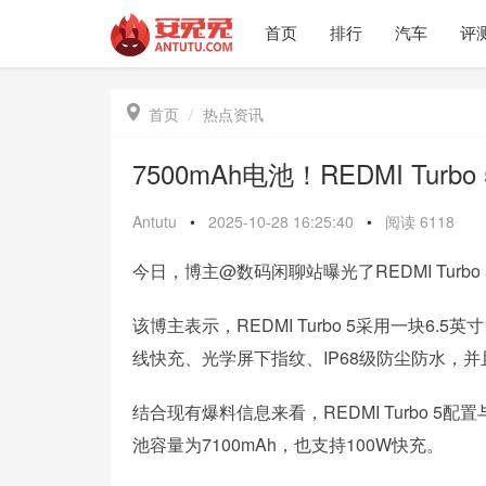
首页
排行
汽车
评

首页
热点资讯
7500mAh电池！REDMI Turbo
Antutu
•
2025-10-28 16:25:40
•
阅读
6118
今日，博主@数码闲聊站曝光了REDMI Turb
该博主表示，REDMI Turbo 5采用一块6.5
线快充、光学屏下指纹、IP68级防尘防水，
结合现有爆料信息来看，REDMI Turbo 5配
池容量为7100mAh，也支持100W快充。