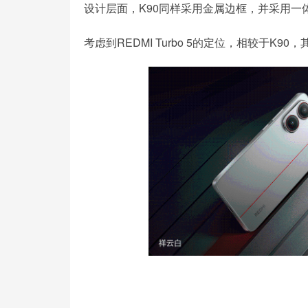
设计层面，K90同样采用金属边框，并采用一体
考虑到REDMI Turbo 5的定位，相较于K