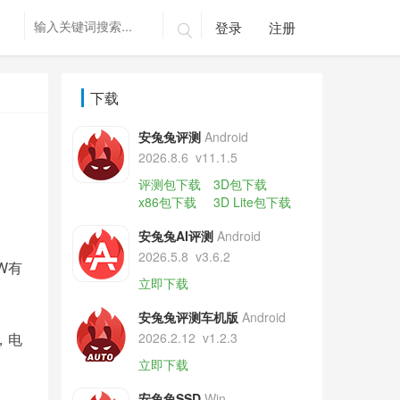
登录
注册

下载
安兔兔评测
Android
2026.8.6
v11.1.5
评测包下载
3D包下载
x86包下载
3D Lite包下载
安兔兔AI评测
Android
2026.5.8
v3.6.2
0W有
立即下载
安兔兔评测车机版
Android
，电
2026.2.12
v1.2.3
立即下载
安兔兔SSD
Win