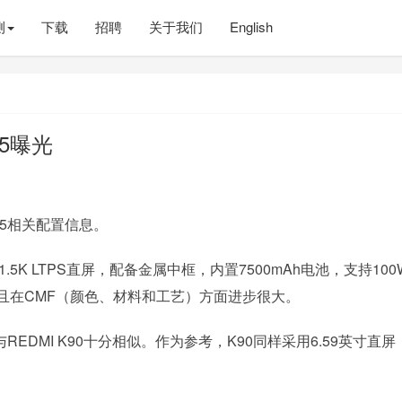
测
下载
招聘
关于我们
English
 5曝光
o 5相关配置信息。
英寸1.5K LTPS直屏，配备金属中框，内置7500mAh电池，支持10
并且在CMF（颜色、材料和工艺）方面进步很大。
置与REDMI K90十分相似。作为参考，K90同样采用6.59英寸直屏