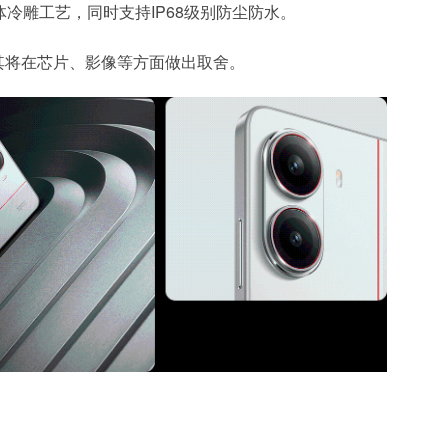
冷雕工艺，同时支持IP68级别防尘防水。
90，其将在芯片、影像等方面做出取舍。