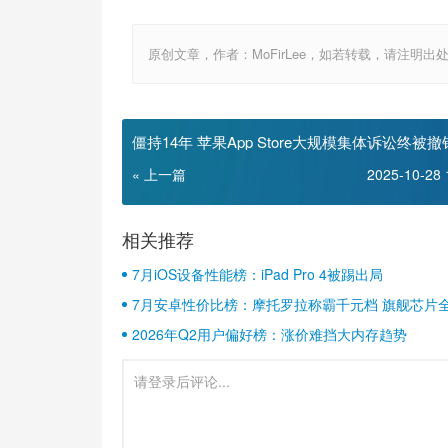
原创文章，作者：MoFirLee，如若转载，请注明出处：http://
僵持14年 苹果App Store大规模集体诉讼终被撤
« 上一篇
2025-10-28 
相关推荐
7月iOS设备性能榜：iPad Pro 4被踢出局
7月安卓性价比榜：摩托罗拉称霸千元档 旗舰芯片
2026年Q2用户偏好榜：涨价难挡大内存趋势