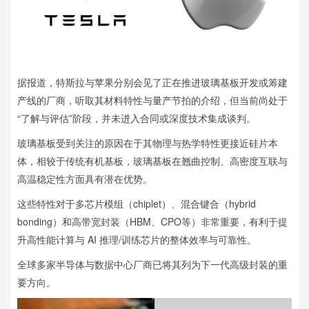
据报道，特斯拉与苹果分别会见了正在推进玻璃基板开发或筹建
产线的厂商，听取其材料特性与量产节拍的介绍，但当前尚处于
“了解与评估”阶段，并未进入合同或深度技术集成谈判。
玻璃基板受到关注的原因在于其物理与热学特性更接近硅片本
体，相较于传统有机基板，玻璃基板在翘曲控制、高密度互联与
高温稳定性方面具有潜在优势。
这些特性对于多芯片模组（chiplet）、混合键合（hybrid
bonding）和高带宽封装（HBM、CPO等）非常重要，有利于提
升高性能计算与 AI 推理/训练芯片的整体效率与可靠性。
全球多家半导体与数据中心厂商已将其列为下一代高级封装的重
要方向。