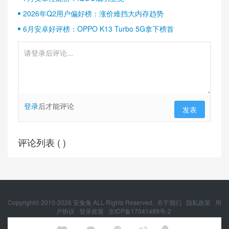
2026年Q2用户偏好榜：涨价难挡大内存趋势
6月安卓好评榜：OPPO K13 Turbo 5G拿下榜首
登录
后才能评论
发表
评论列表 (
)
Copyright© 2010-
2026
安兔兔 ALL Rights Reserved.
关于我们
隐私政策
用
户协议
登录政策
京ICP备17041489号-2
京公网安备 11010502054377号