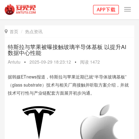
Toggl
navig
首页
热点资讯

特斯拉与苹果被曝接触玻璃半导体基板 以提升AI
数据中心性能
Antutu
•
2025-09-29 18:23:12
•
阅读
1472
据韩媒ETnews报道，特斯拉与苹果近期已就“半导体玻璃基板”
（glass substrate）技术与相关厂商接触并听取方案介绍，并就
技术可行性与产业链配套方面展开初步沟通。