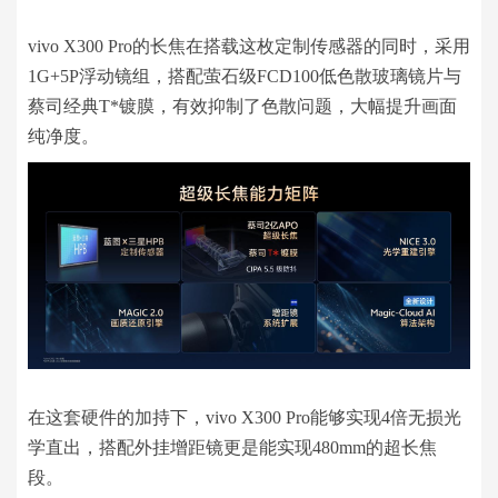
vivo X300 Pro的长焦在搭载这枚定制传感器的同时，采用
1G+5P浮动镜组，搭配萤石级FCD100低色散玻璃镜片与
蔡司经典T*镀膜，有效抑制了色散问题，大幅提升画面
纯净度。
在这套硬件的加持下，vivo X300 Pro能够实现4倍无损光
学直出，搭配外挂增距镜更是能实现480mm的超长焦
段。