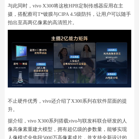
与此同时，vivo X300将这枚HPB定制传感器应用在主
摄，搭配蔡司T*镀膜与CIPA 4.5级防抖，让用户可以随手
拍出至高两亿像素的高清照片。
不止硬件优秀，vivo还介绍了X300系列在软件层面的提
升。
据介绍，vivo X300系列搭载vivo与联发科联合研发的人
像高像素重建大模型，拥有超亿级的参数量，能够实现
人像模式全焦段5000万高像素成片，并支持全新设计的