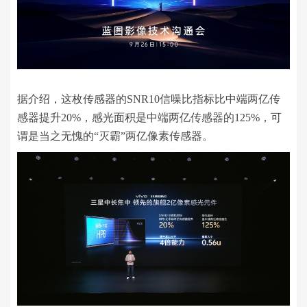
据介绍，这枚传感器的SNR10信噪比指标比中端两亿传
感器提升20%，感光面积是中端两亿传感器的125%，可
谓是当之无愧的“灭霸”两亿像素传感器。