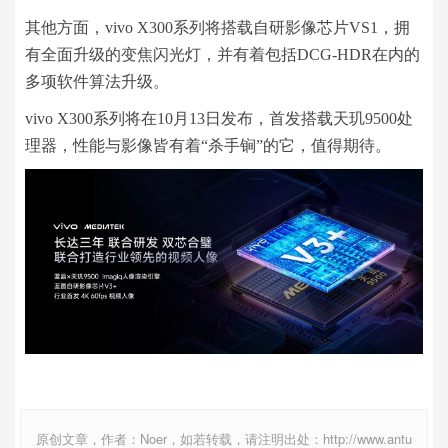
其他方面，vivo X300系列将搭载自研影像芯片VS1，拥
有全面升级的变焦闪光灯，并有着包括DCG-HDR在内的
多项软件算法升级。
vivo X300系列将在10月13日发布，首发搭载天玑9500处
理器，性能与影像皆有着“杀手锏”的它，值得期待。
原创文章，作者：Noer，如若转载，请注明出处：http://www.antu