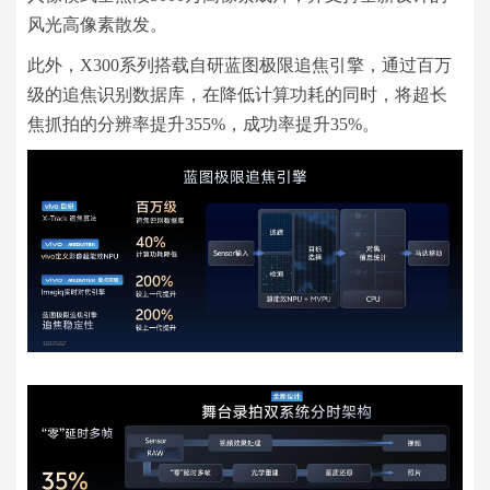
风光高像素散发。
此外，X300系列搭载自研蓝图极限追焦引擎，通过百万
级的追焦识别数据库，在降低计算功耗的同时，将超长
焦抓拍的分辨率提升355%，成功率提升35%。