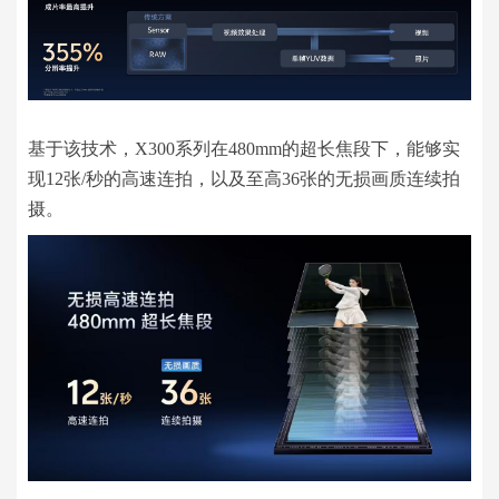
基于该技术，X300系列在480mm的超长焦段下，能够实
现12张/秒的高速连拍，以及至高36张的无损画质连续拍
摄。