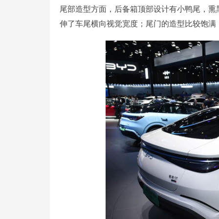
尾部造型方面，后备箱顶部设计有小鸭尾，熏
伸了车尾横向视觉宽度；尾门的造型比较饱满