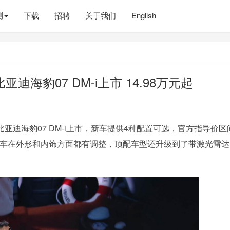
测
下载
招聘
关于我们
English
亚迪海豹07 DM-i上市 14.98万元起
比亚迪海豹07 DM-i上市，新车提供4种配置可选，官方指导价区
车型，新车在外形和内饰方面都有调整，顶配车型还升级到了带激光雷