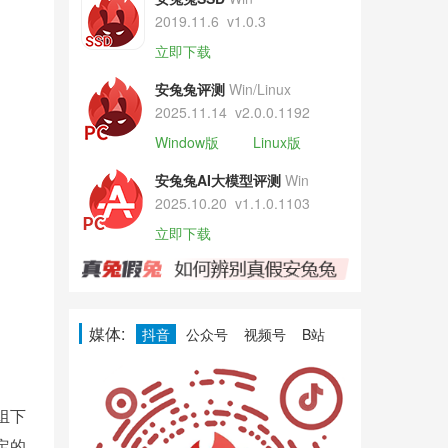
2019.11.6
v1.0.3
立即下载
安兔兔评测
Win/Linux
2025.11.14
v2.0.0.1192
Window版
Linux版
安兔兔AI大模型评测
Win
2025.10.20
v1.1.0.1103
立即下载
媒体:
抖音
公众号
视频号
B站
组下
定的