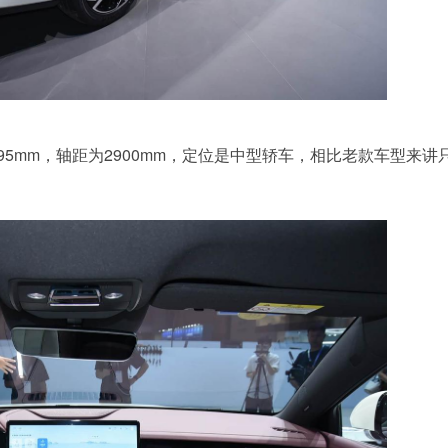
1495mm，轴距为2900mm，定位是中型轿车，相比老款车型来讲