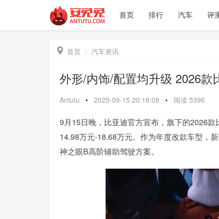
首页
排行
汽车
评

首页
汽车资讯
外形/内饰/配置均升级 2026款比
Antutu
•
2025-09-15 20:18:08
•
阅读
5396
9月15日晚，比亚迪官方宣布，旗下的2026款
14.98万元-18.68万元。作为年度改款
神之眼B高阶辅助驾驶方案。