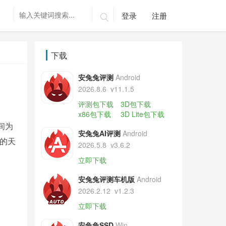
登录
注册

下载
安兔兔评测
Android
2026.8.6
v11.1.5
评测包下载
3D包下载
x86包下载
3D Lite包下载
间为
安兔兔AI评测
Android
达的天
2026.5.8
v3.6.2
立即下载
安兔兔评测车机版
Android
2026.2.12
v1.2.3
立即下载
安兔兔SSD
Win