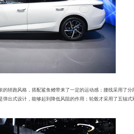
浓的轿跑风格，搭配鲨鱼鳍带来了一定的运动感；腰线采用了分
是弹出式设计，能够起到降低风阻的作用；轮毂才采用了五辐式