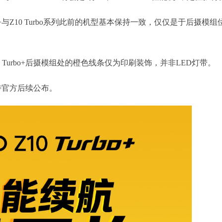
bo+与Z10 Turbo系列此前的机型基本保持一致，仅仅是于后摄模组
0 Turbo+后摄模组处的橙色线条仅为印刷装饰，并非LED灯带。
要等待官方后续公布。