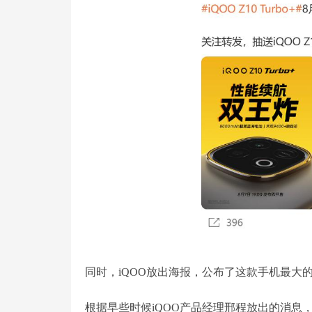
同时，iQOO放出海报，公布了这款手机最大的卖
根据早些时候iQOO产品经理邢程放出的消息，iQO