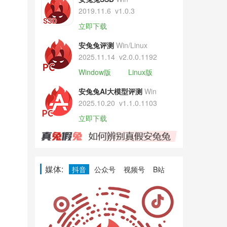
2019.11.6
v1.0.3
立即下载
安兔兔评测
Win/Linux
2025.11.14
v2.0.0.1192
Window版
Linux版
安兔兔AI大模型评测
Win
2025.10.20
v1.1.0.1103
立即下载
媒体:
抖音
公众号
视频号
B站
。