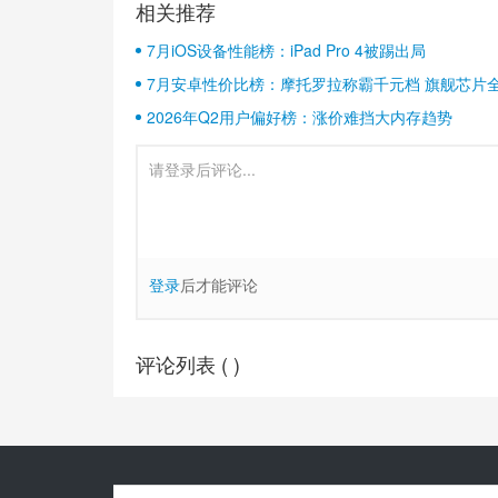
相关推荐
7月iOS设备性能榜：iPad Pro 4被踢出局
7月安卓性价比榜：摩托罗拉称霸千元档 旗舰芯片
2026年Q2用户偏好榜：涨价难挡大内存趋势
登录
后才能评论
评论列表 (
)
Copyright© 2010-
2026
安兔兔 ALL Rights Reserved.
关于我们