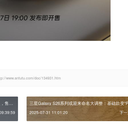
antutu.com/doc/134931.htm
型，售价
三星Galaxy S26系列或迎来命名大调整：基础款变“Pr
Plus被“Edge”替代
09:39:59
2025-07-31 11:01:20
下一