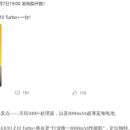
点——天玑9400+处理器，以及8000mAh超薄蓝海电池。
O Z10 Turbo+将会是“行业唯一8000mAh性能机”，定位独特