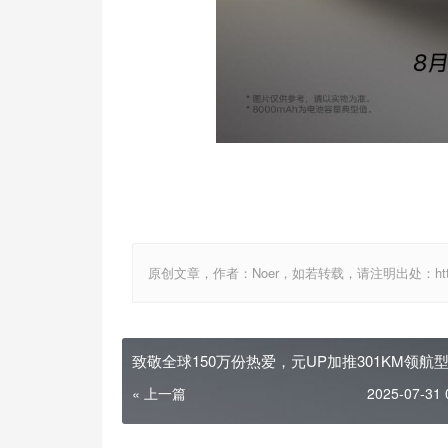
原创文章，作者：Noer，如若转载，请注明出处：http://www.
致敬全球150万份热爱，元UP加推301KM领航
7.48万元
« 上一篇
2025-07-31 