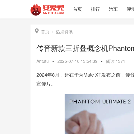
首页
排行
汽车
评

首页
热点资讯
传音新款三折叠概念机Phantom U
Antutu
•
2025-07-10 13:54:39
•
阅读
1371
2024年8月，赶在华为Mate XT发布之前，传音
宣传片。