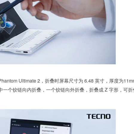
m Ultimate 2，折叠时屏幕尺寸为 6.48 英寸，厚度为11
其中一个铰链向内折叠，一个铰链向外折叠，折叠成 Z 字形，可折
。