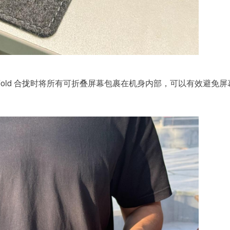
te G Fold 合拢时将所有可折叠屏幕包裹在机身内部，可以有效避免