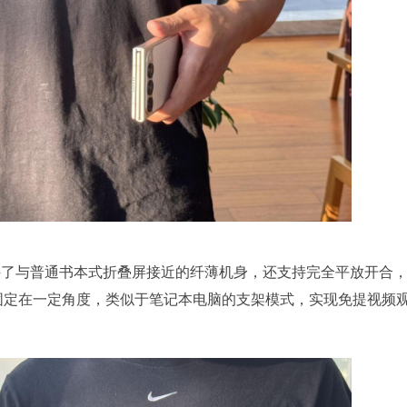
 Fold 保持了与普通书本式折叠屏接近的纤薄机身，还支持完全平放开合
意固定在一定角度，类似于笔记本电脑的支架模式，实现免提视频