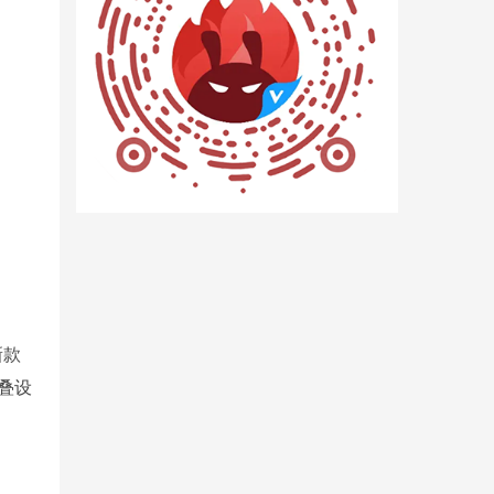
新款
折叠设