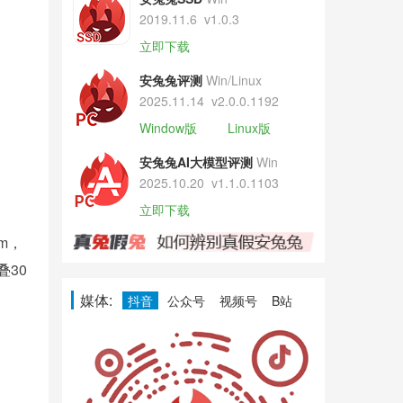
2019.11.6
v1.0.3
立即下载
安兔兔评测
Win/Linux
2025.11.14
v2.0.0.1192
Window版
Linux版
安兔兔AI大模型评测
Win
2025.10.20
v1.1.0.1103
立即下载
mm，
叠30
媒体:
抖音
公众号
视频号
B站