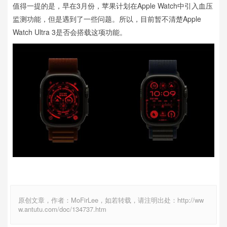
值得一提的是，早在3月份，苹果计划在Apple Watch中引入血压
监测功能，但是遇到了一些问题。所以，目前暂不清楚Apple
Watch Ultra 3是否会搭载这项功能。
原创文章，作者：MoFirLee，如若转载，请注明出处：http://ww
w.antutu.com/doc/134737.htm