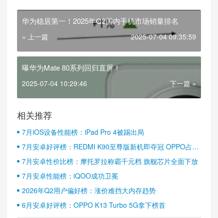
华为稳居第一！2025年Q2国内手机市场销量排名
« 上一篇
2025-07-04 09:35:59
曝华为Mate 80系列回归直屏！
2025-07-04 10:29:46
下一篇 »
相关推荐
7月iOS设备性能榜：iPad Pro 4被踢出局
7月安卓好评榜：REDMI K90至尊版新机即夺冠 OPPO占据
半壁江山
7月安卓性价比榜：摩托罗拉称霸千元档 旗舰芯片全面下放
7月安卓性能榜：iQOO成功卫冕
2026年Q2用户偏好榜：涨价难挡大内存趋势
6月安卓好评榜：OPPO K13 Turbo 5G拿下榜首