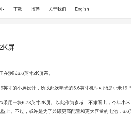
测
下载
招聘
关于我们
English
2K屏
在测试6.6英寸2K屏幕。
6英寸的小屏设计，所以此次曝光的6.6英寸机型可能是小米16 P
ro采用一块6.73英寸2K屏。以此作为参考，不难看出，今年小
机型上。不过，或许是为了兼顾更高配置和更大容量的电池，6.6