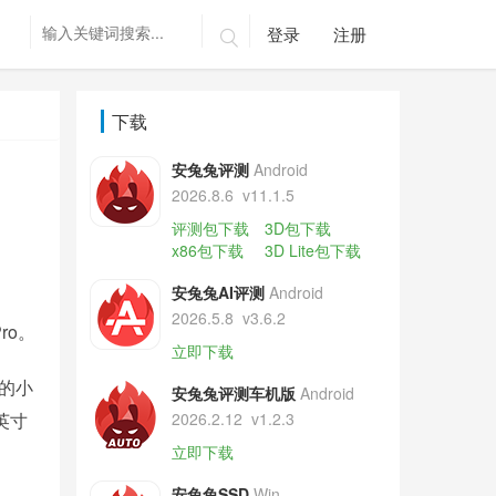
登录
注册

下载
安兔兔评测
Android
2026.8.6
v11.1.5
评测包下载
3D包下载
x86包下载
3D Lite包下载
安兔兔AI评测
Android
2026.5.8
v3.6.2
ro。
立即下载
米的小
安兔兔评测车机版
Android
英寸
2026.2.12
v1.2.3
立即下载
安兔兔SSD
Win