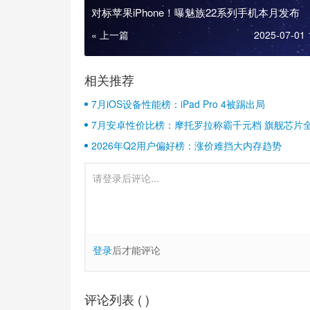
对标苹果iPhone！曝魅族22系列手机本月发布
« 上一篇
2025-07-01 
相关推荐
7月iOS设备性能榜：iPad Pro 4被踢出局
7月安卓性价比榜：摩托罗拉称霸千元档 旗舰芯片
2026年Q2用户偏好榜：涨价难挡大内存趋势
登录
后才能评论
评论列表 (
)