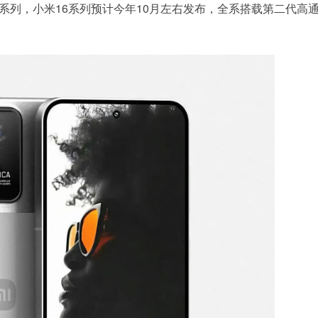
5系列，小米16系列预计今年10月左右发布，全系搭载第二代高