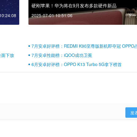
硬刚苹果！华为将在9月发布多款硬件新品
10:24:08
2025-07-01 10:51:06
下一
7月安卓好评榜：REDMI K90至尊版新机即夺冠 OPPO
壁江山
全面下放
7月安卓性能榜：iQOO成功卫冕
6月安卓好评榜：OPPO K13 Turbo 5G拿下榜首
发