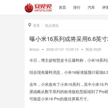
首页
排行
汽车
评

首页
热点资讯
曝小米16系列或将采用6.6英寸
Antutu
•
2025-07-01 10:35:13
•
阅读
3028
今日，博主@智慧皮卡丘爆料称，小米16系列正
结合现有爆料消息，小米16标准版预计延续6.3
去年，小米发布了小米15系列，其中小米15 P
屏战略从数字系列的标准版机型延续到了Pro
可能是小米16 Pro的最佳屏幕尺寸。