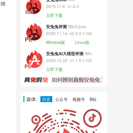
通骁
2019.11.6
v1.0.3
立即下载
安兔兔评测
Win/Linux
2025.11.14
v2.0.0.1192
Window版
Linux版
安兔兔AI大模型评测
Win
2025.10.20
v1.1.0.1103
立即下载
媒体:
抖音
公众号
视频号
B站