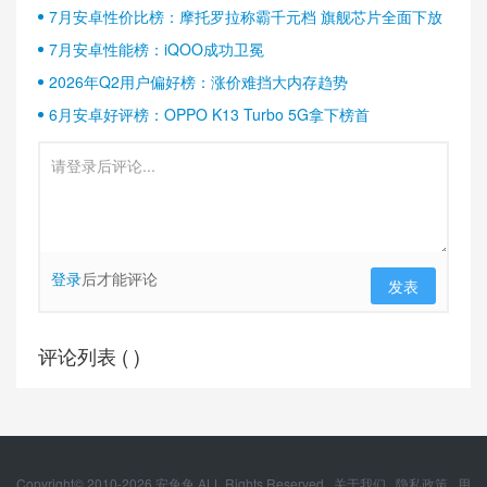
半壁江山
7月安卓性价比榜：摩托罗拉称霸千元档 旗舰芯片全面下放
7月安卓性能榜：iQOO成功卫冕
2026年Q2用户偏好榜：涨价难挡大内存趋势
6月安卓好评榜：OPPO K13 Turbo 5G拿下榜首
登录
后才能评论
发表
评论列表 (
)
Copyright© 2010-
2026
安兔兔 ALL Rights Reserved.
关于我们
隐私政策
用