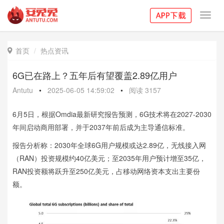
Toggl
navig
首页
热点资讯

6G已在路上？五年后有望覆盖2.89亿用户
Antutu
•
2025-06-05 14:59:02
•
阅读
3157
6月5日，根据Omdia最新研究报告预测，6G技术将在2027-2030
年间启动商用部署，并于2037年前后成为主导通信标准。
报告分析称：2030年全球6G用户规模或达2.89亿，无线接入网
（RAN）投资规模约40亿美元；至2035年用户预计增至35亿，
RAN投资额将跃升至250亿美元，占移动网络资本支出主要份
额。