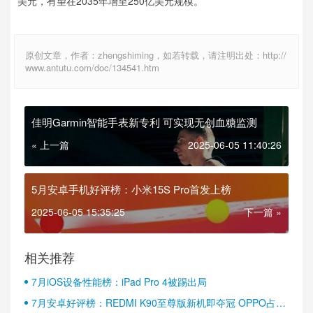
美元，有望在2035年增至250亿美元规模。
原创文章，作者：zhengshiming，如若转载，请注明出处：http://
www.antutu.com/doc/134541.htm
佳明Garmin智能手表新专利 可实现无创血糖监测
« 上一篇
2025-06-05 11:40:26
5月安卓手机好评榜：小米15S Pro首发上榜
2025-06-05 15:35:25
下一篇 »
相关推荐
7月iOS设备性能榜：iPad Pro 4被踢出局
7月安卓好评榜：REDMI K90至尊版新机即夺冠 OPPO占据