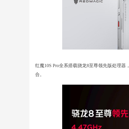
红魔10S Pro全系搭载骁龙8至尊领先版处理器，搭配
合。