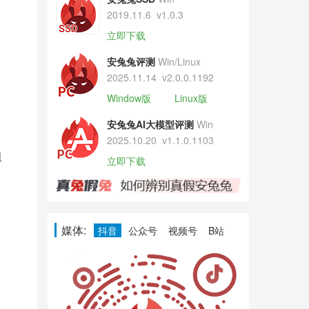
2019.11.6
v1.0.3
立即下载
安兔兔评测
Win/Linux
2025.11.14
v2.0.0.1192
Window版
Linux版
安兔兔AI大模型评测
Win
2025.10.20
v1.1.0.1103
组
立即下载
媒体:
抖音
公众号
视频号
B站