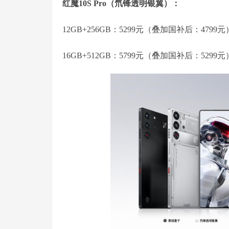
红魔10S Pro（氘锋透明银翼）：
12GB+256GB：5299元（叠加国补后：4799元
16GB+512GB：5799元（叠加国补后：5299元