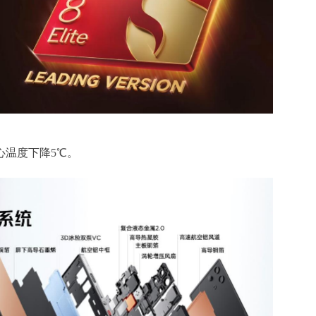
心温度下降5℃。