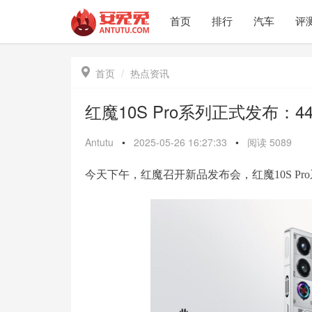
首页
排行
汽车
评

首页
热点资讯
红魔10S Pro系列正式发布：4
Antutu
•
2025-05-26 16:27:33
•
阅读
5089
今天下午，红魔召开新品发布会，红魔10S Pr