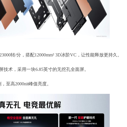
00转/分，搭配12000mm² 3D冰阶VC，让性能释放更持久。
面屏技术，采用一块6.85英寸的无挖孔全面屏。
，至高2000nit峰值亮度。