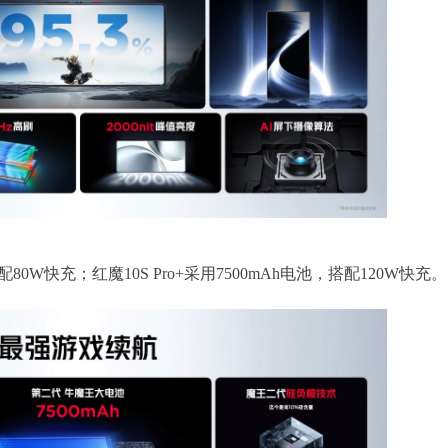
配80W快充；红魔10S Pro+采用7500mAh电池，搭配120W快充。