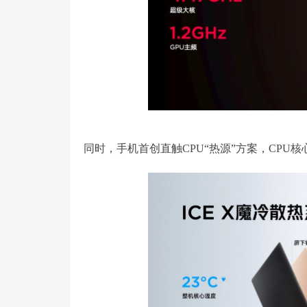
同时，手机首创直触CPU“热源”方案，CPU核