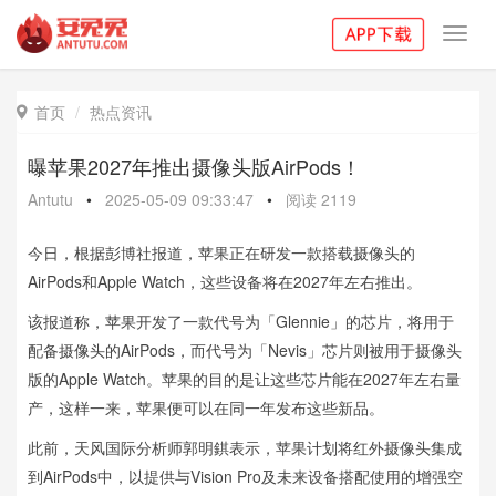
Toggl
navig
首页
热点资讯

曝苹果2027年推出摄像头版AirPods！
Antutu
•
2025-05-09 09:33:47
•
阅读
2119
今日，根据彭博社报道，苹果正在研发一款搭载摄像头的
AirPods和Apple Watch，这些设备将在2027年左右推出。
该报道称，苹果开发了一款代号为「Glennie」的芯片，将用于
配备摄像头的AirPods，而代号为「Nevis」芯片则被用于摄像头
版的Apple Watch。苹果的目的是让这些芯片能在2027年左右量
产，这样一来，苹果便可以在同一年发布这些新品。
此前，天风国际分析师郭明錤表示，苹果计划将红外摄像头集成
到AirPods中，以提供与Vision Pro及未来设备搭配使用的增强空