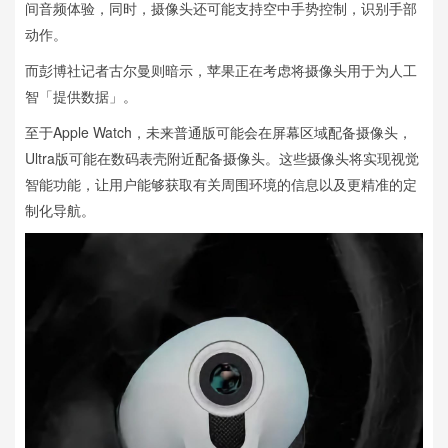
间音频体验，同时，摄像头还可能支持空中手势控制，识别手部
动作。
而彭博社记者古尔曼则暗示，苹果正在考虑将摄像头用于为人工
智「提供数据」。
至于Apple Watch，未来普通版可能会在屏幕区域配备摄像头，
Ultra版可能在数码表壳附近配备摄像头。这些摄像头将实现视觉
智能功能，让用户能够获取有关周围环境的信息以及更精准的定
制化导航。