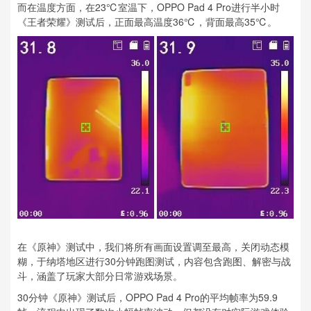
而在温度方面，在23℃室温下，OPPO Pad 4 Pro进行半小时
《王者荣耀》测试后，正面最高温度36℃，背面最高35℃。
在《原神》测试中，我们将所有画面设置调至最高，关闭动态模
糊，于纳塔地区进行30分钟跑图测试，内容包含跑图、解密与战
斗，涵盖了玩家大部分日常游戏场景。
30分钟《原神》测试后，OPPO Pad 4 Pro的平均帧率为59.9