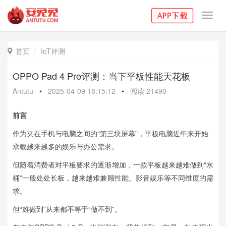
Toggl
navig
首页
IoT评测

OPPO Pad 4 Pro评测：当下平板性能天花板
Antutu
•
2025-04-09 18:15:12
•
阅读
21490
前言
作为夹在手机与电脑之间的“第三块屏幕”，平板电脑近年来开始
承载越来越多的娱乐与办公需求。
但随着消费者对平板要求的逐渐增加，一款平板越来越难做到“水
桶”一般处处长板，越来越难兼顾性能、影音娱乐等不同维度的需
求。
但“难做到”从来都不等于“做不到”。