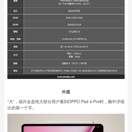
外观
“大”，或许会是绝大部分用户看到OPPO Pad 4 Pro时，脑中浮现
出的第一个字。