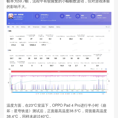
帧率为59.7帧，流程中有较频繁的小幅帧数波动，但对游戏体验
的影响不大。
温度方面，在23℃室温下，OPPO Pad 4 Pro进行半小时《崩
坏：星穹铁道》测试后，正面最高温度38.5℃，背面最高温度
38.4℃，同样未超过40℃。