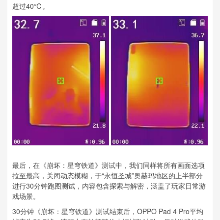
超过40℃。
最后，在《崩坏：星穹铁道》测试中，我们同样将所有画面选项
拉至最高，关闭动态模糊，于“永恒圣城”奥赫玛地区的上半部分
进行30分钟跑图测试，内容包含探索与解密，涵盖了玩家日常游
戏场景。
30分钟《崩坏：星穹铁道》测试结束后，OPPO Pad 4 Pro平均