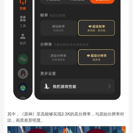
其中，《原神》至高能够实现2.3K的高分辨率，与原始分辨率对
比，画质差异明显。