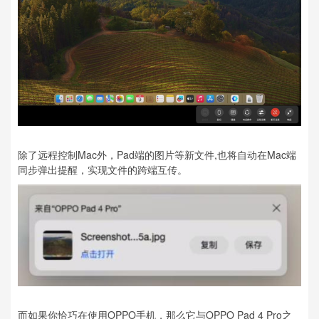
除了远程控制Mac外，Pad端的图片等新文件,也将自动在Mac端
同步弹出提醒，实现文件的跨端互传。
而如果你恰巧在使用OPPO手机，那么它与OPPO Pad 4 Pro之