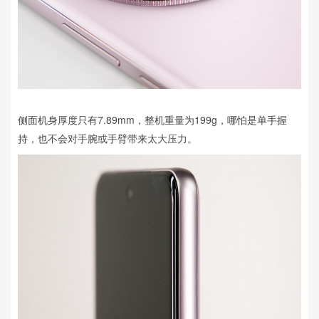
侧面机身厚度只有7.89mm，整机重量为199g，哪怕是单手握
持，也不会对手腕或手臂带来太大压力。