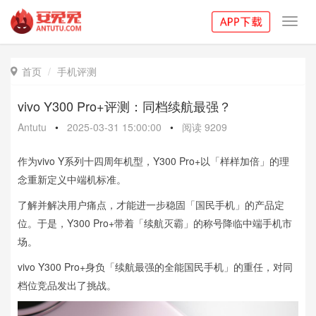
Toggl
navig
首页
手机评测

vivo Y300 Pro+评测：同档续航最强？
Antutu
•
2025-03-31 15:00:00
•
阅读
9209
作为vivo Y系列十四周年机型，Y300 Pro+以「样样加倍」的理
念重新定义中端机标准。
了解并解决用户痛点，才能进一步稳固「国民手机」的产品定
位。于是，Y300 Pro+带着「续航灭霸」的称号降临中端手机市
场。
vivo Y300 Pro+身负「续航最强的全能国民手机」的重任，对同
档位竞品发出了挑战。