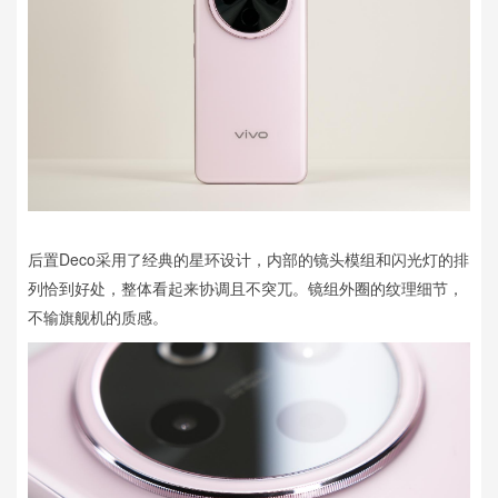
后置Deco采用了经典的星环设计，内部的镜头模组和闪光灯的排
列恰到好处，整体看起来协调且不突兀。镜组外圈的纹理细节，
不输旗舰机的质感。