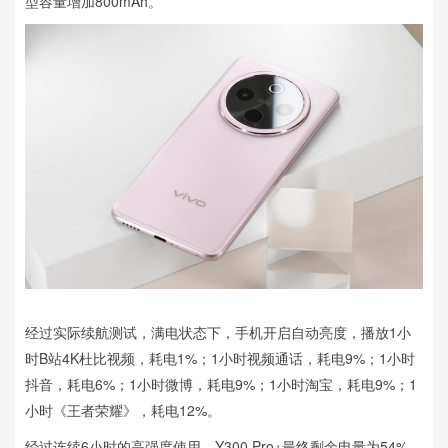
型容量增加800mAh。
经过实际续航测试，满电状态下，手机开启自动亮度，播放1小
时B站4K杜比视频，耗电1%；1小时视频通话，耗电9%；1小时
抖音，耗电6%；1小时微博，耗电9%；1小时淘宝，耗电9%；1
小时《王者荣耀》，耗电12%。
经过连续6小时的高强度使用，Y300 Pro+最终剩余电量为54%。