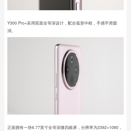
Y300 Pro+采用双面全等深设计，配合弧形中框，手感平滑圆
润。
正面拥有一块6.77英寸全等深微四曲屏，分辨率为2392×1080，