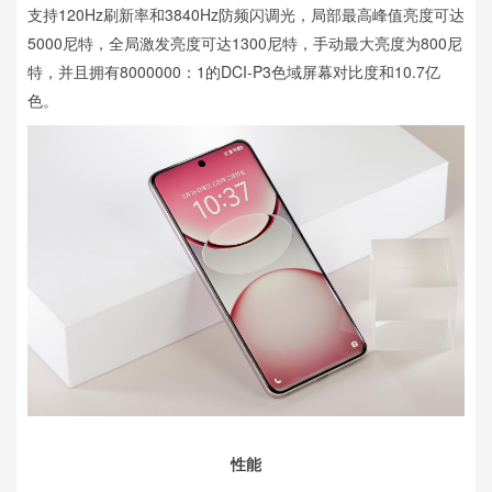
支持120Hz刷新率和3840Hz防频闪调光，局部最高峰值亮度可达
5000尼特，全局激发亮度可达1300尼特，手动最大亮度为800尼
特，并且拥有8000000：1的DCI-P3色域屏幕对比度和10.7亿
色。
性能