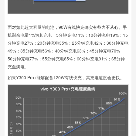
面对如此超大容量的电池，90W有线快充确实有些力不从心。手
机剩余电量1%为其充电，5分钟充电11%；10分钟充电19%；15
分钟充电27%；20分钟充电35%；25分钟充电42%；30分钟充电
49%；35分钟充电56%；40分钟充电63%；45分钟充电70%；
50分钟充电77%；55分钟充电85%；60分钟充电91%；65分钟
充至满电。
如果Y300 Pro+能够配备120W有线快充，其充电速度会更快。