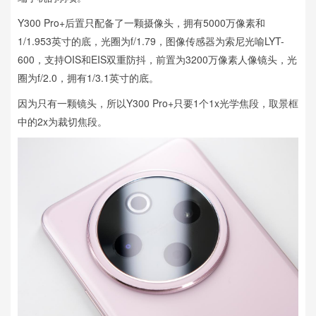
Y300 Pro+后置只配备了一颗摄像头，拥有5000万像素和
1/1.953英寸的底，光圈为f/1.79，图像传感器为索尼光喻LYT-
600，支持OIS和EIS双重防抖，前置为3200万像素人像镜头，光
圈为f/2.0，拥有1/3.1英寸的底。
因为只有一颗镜头，所以Y300 Pro+只要1个1x光学焦段，取景框
中的2x为裁切焦段。