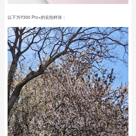
以下为Y300 Pro+的实拍样张：