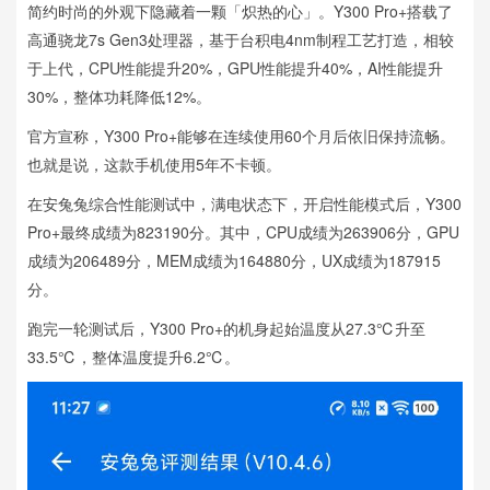
简约时尚的外观下隐藏着一颗「炽热的心」。Y300 Pro+搭载了
高通骁龙7s Gen3处理器，基于台积电4nm制程工艺打造，相较
于上代，CPU性能提升20%，GPU性能提升40%，AI性能提升
30%，整体功耗降低12%。
官方宣称，Y300 Pro+能够在连续使用60个月后依旧保持流畅。
也就是说，这款手机使用5年不卡顿。
在安兔兔综合性能测试中，满电状态下，开启性能模式后，Y300
Pro+最终成绩为823190分。其中，CPU成绩为263906分，GPU
成绩为206489分，MEM成绩为164880分，UX成绩为187915
分。
跑完一轮测试后，Y300 Pro+的机身起始温度从27.3℃升至
33.5℃，整体温度提升6.2℃。