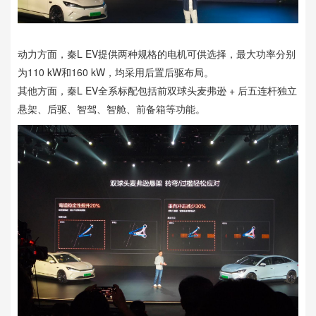
动力方面，秦L EV提供两种规格的电机可供选择，最大功率分别
为110 kW和160 kW，均采用后置后驱布局。
其他方面，秦L EV全系标配包括前双球头麦弗逊 + 后五连杆独立
悬架、后驱、智驾、智舱、前备箱等功能。