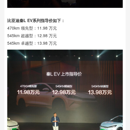
比亚迪秦L EV系列指导价如下：
470km 领先型：11.98 万元
545km 超越型：12.98 万元
545km 卓越型：13.98 万元