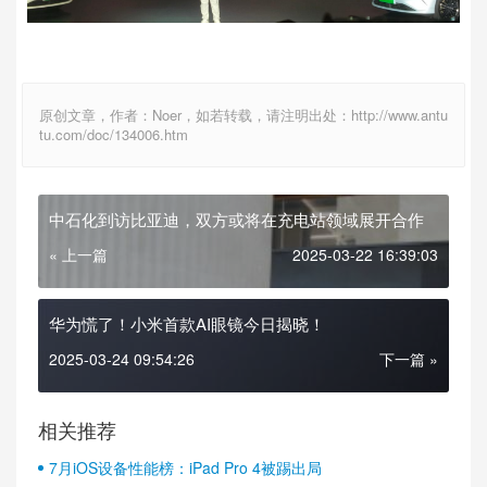
原创文章，作者：Noer，如若转载，请注明出处：http://www.antu
tu.com/doc/134006.htm
中石化到访比亚迪，双方或将在充电站领域展开合作
« 上一篇
2025-03-22 16:39:03
华为慌了！小米首款AI眼镜今日揭晓！
2025-03-24 09:54:26
下一篇 »
相关推荐
7月iOS设备性能榜：iPad Pro 4被踢出局