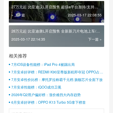
27万元起 比亚迪汉L开启预售 超级e平台加持/支持兆
瓦闪充
« 上一篇
2025-03-17 22:08:55
28万元起 比亚迪唐L开启预售 全新新刀片电池上车/车
长超5米
2025-03-17 22:14:35
下一篇 »
相关推荐
7月iOS设备性能榜：iPad Pro 4被踢出局
7月安卓好评榜：REDMI K90至尊版新机即夺冠 OPPO占据
半壁江山
7月安卓性价比榜：摩托罗拉称霸千元档 旗舰芯片全面下放
7月安卓性能榜：iQOO成功卫冕
2026年Q2用户偏好榜：涨价难挡大内存趋势
6月安卓好评榜：OPPO K13 Turbo 5G拿下榜首