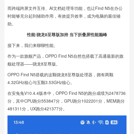
而跨端跨屏文件互传、AI文档处理等功能，也让Find N5在办公
时能够充分起到辅助作用，有效提升效率，成为电脑的最佳辅
助。
性能·骁龙8至尊版加持 当下折叠屏性能巅峰
接下来，我们来聊聊性能。
作为一款旗舰产品，OPPO Find N5自然也搭载了高通最新的旗
舰处理器——骁龙8至尊版。
OPPO Find N5搭载的这颗骁龙8至尊版处理器，拥有两颗
4.32GHz核心与五颗3.53GHz核心。
在安兔兔V10.4.4版本中，OPPO Find N5的跑分成绩为2478736
分，其中CPU跑分553847分，GPU跑分1022201分，MEM跑分
481311分，UX跑分421377分。