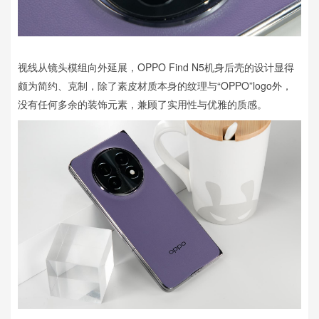
视线从镜头模组向外延展，OPPO Find N5机身后壳的设计显得
颇为简约、克制，除了素皮材质本身的纹理与“OPPO”logo外，
没有任何多余的装饰元素，兼顾了实用性与优雅的质感。