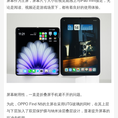
屏幕作为主屏，屏幕尺寸大小在视觉观感上与iPad mini接近，无
论是阅读、视频还是游戏场景下，都有着良好的使用体验。
屏幕耐用性，一直是折叠屏手机避不开的问题。
为此，OPPO Find N5的主屏在采用UTG玻璃的同时，在其上层
与下层加入了双层保护膜与纳米涂层叠层设计，显著提升屏幕的
抗冲击性能。