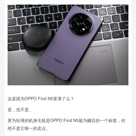
这是因为OPPO Find N5更薄了么？
是，也不是。
更为轻薄的机身无疑是OPPO Find N5最为瞩目的一个标签，但
绝不是它唯一的卖点。