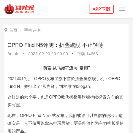
Toggl
navig
首页
手机评测

OPPO Find N5评测：折叠旗舰 不止轻薄
Antutu
•
2025-02-20 20:00:00
•
阅读
14666
前言·从“尝鲜”迈向“常用”
2021年12月，OPPO发布了旗下首款折叠屏旗舰手机：OPPO
Find N；并打出了“从尝鲜，到常用”的Slogan。
这短短的六个字，也是OPPO数代折叠屏旗舰持续探索方向的真
实写照。
现在，OPPO Find N5正式发布，我们或许可以自信的说出：这
确实是一台不仅可以拿来把玩尝鲜，更是能够作为主力机长期使
用的产品。