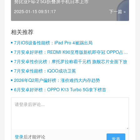
努比亚Flip 2 5G折叠屏手机日本上市
2025-01-15 09:51:17
下一篇 »
相关推荐
7月iOS设备性能榜：iPad Pro 4被踢出局
7月安卓好评榜：REDMI K90至尊版新机即夺冠 OPPO占据
半壁江山
7月安卓性价比榜：摩托罗拉称霸千元档 旗舰芯片全面下放
7月安卓性能榜：iQOO成功卫冕
2026年Q2用户偏好榜：涨价难挡大内存趋势
6月安卓好评榜：OPPO K13 Turbo 5G拿下榜首
登录
后才能评论
发表