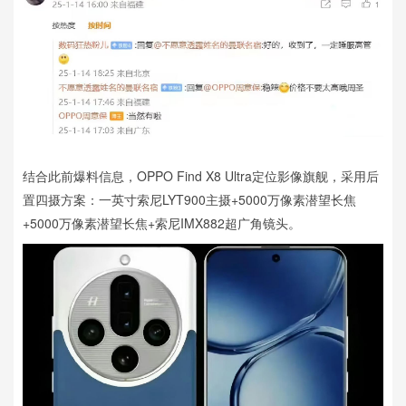
结合此前爆料信息，OPPO Find X8 Ultra定位影像旗舰，采用后
置四摄方案：一英寸索尼LYT900主摄+5000万像素潜望长焦
+5000万像素潜望长焦+索尼IMX882超广角镜头。