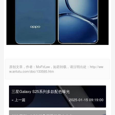
原创文章，作者：MoFirLee，如若转载，请注明出处：http://ww
w.antutu.com/doc/133593.htm
三星Galaxy S25系列多款配色曝光
« 上一篇
2025-01-15 09:19:00