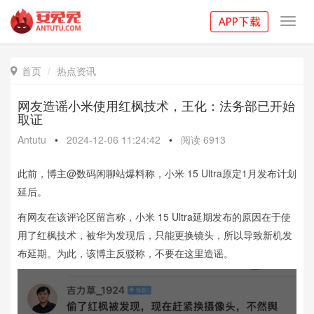
Toggl
navig
首页
热点资讯

网友造谣小米使用红枫技术，王化：法务部已开始
取证
Antutu
•
2024-12-06 11:24:42
•
阅读
6913
此前，博主@数码闲聊站爆料称，小米 15 Ultra原定1月发布计划
延后。
有网友在该评论区留言称，小米 15 Ultra延期发布的原因在于使
用了红枫技术，被华为发现后，只能更换镜头，所以导致新机发
布延期。为此，该博主反驳称，不要在这里造谣。