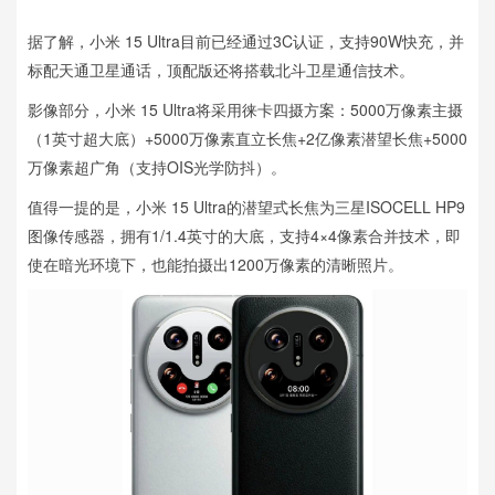
据了解，小米 15 Ultra目前已经通过3C认证，支持90W快充，并
标配天通卫星通话，顶配版还将搭载北斗卫星通信技术。
影像部分，小米 15 Ultra将采用徕卡四摄方案：5000万像素主摄
（1英寸超大底）+5000万像素直立长焦+2亿像素潜望长焦+5000
万像素超广角（支持OIS光学防抖）。
值得一提的是，小米 15 Ultra的潜望式长焦为三星ISOCELL HP9
图像传感器，拥有1/1.4英寸的大底，支持4×4像素合并技术，即
使在暗光环境下，也能拍摄出1200万像素的清晰照片。