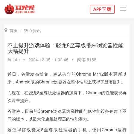
Toggl
navig
首页
热点资讯

不止提升游戏体验：骁龙8至尊版带来浏览器性能
大幅提升
Antutu
•
2024-12-05 11:32:45
•
阅读
5158
近日，谷歌发布博文，称从去年的Chrome M112版本更新以
来，Android版的Chrome浏览器在整体性能上获得了显著提升。
而现在，在骁龙8至尊版处理器的加持下，Chrome的性能表现再
次迎来提升。
谷歌称，目前的Chrome浏览器为高性能与低性能设备创建了不
同的版本，以最大化旗舰处理器的性能潜力。
这使得搭载骁龙8至尊版处理器的手机，使用Chrome运行