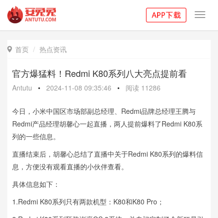
Toggl
navig
首页
热点资讯

官方爆猛料！Redmi K80系列八大亮点提前看
Antutu
•
2024-11-08 09:35:46
•
阅读
11286
今日，小米中国区市场部副总经理、Redmi品牌总经理王腾与
Redmi产品经理胡馨心一起直播，两人提前爆料了Redmi K80系
列的一些信息。
直播结束后，胡馨心总结了直播中关于Redmi K80系列的爆料信
息，方便没有观看直播的小伙伴查看。
具体信息如下：
1.Redmi K80系列只有两款机型：K80和K80 Pro；