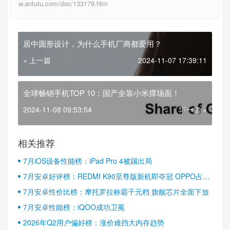
w.antutu.com/doc/133179.htm
居中圆形设计，为什么手机厂商都爱用？
« 上一篇
2024-11-07 17:39:11
全球畅销手机TOP 10：国产全靠小米撑场面！
2024-11-08 09:53:54
下一篇 »
相关推荐
7月iOS设备性能榜：iPad Pro 4被踢出局
7月安卓好评榜：REDMI K90至尊版新机即夺冠 OPPO占据
半壁江山
7月安卓性价比榜：摩托罗拉称霸千元档 旗舰芯片全面下放
7月安卓性能榜：iQOO成功卫冕
2026年Q2用户偏好榜：涨价难挡大内存趋势