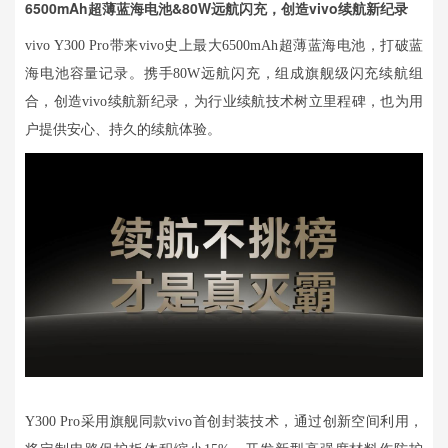
6500mAh超薄蓝海电池&80W远航闪充，创造vivo续航新纪录
vivo Y300 Pro带来vivo史上最大6500mAh超薄蓝海电池，打破蓝
海电池容量记录。携手80W远航闪充，组成旗舰级闪充续航组
合，创造vivo续航新纪录，为行业续航技术树立里程碑，也为用
户提供安心、持久的续航体验。
Y300 Pro采用旗舰同款vivo首创封装技术，通过创新空间利用，