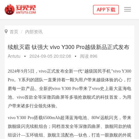
Toggl
navig
首页
内部资讯

续航灭霸 钛强大 vivo Y300 Pro越级新品正式发布
Antutu
•
2024-09-05 20:02:08
•
阅读
896
2024年9月5日，vivo正式发布全新一代“越级国民手机”vivo Y300
Pro。Y系列的团队一直秉持着一颗为用户带来越级体验的心，打
磨每一款产品。全新的vivo Y300 Pro带来了vivo史上最大蓝海电
池、vivo首款全等深微四曲屏等多项抢旗舰式的科技首发，为用
户带来诸多行业领先体验。
vivo Y300 Pro搭载6500mAh超薄蓝海电池、80W远航闪充，带来
旗舰级闪充续航组合；同档首发全等深微四曲屏、旗舰同款的镜
组设计—玉环镜组、旗舰主流配色—钛色，打造一眼旗舰的外观