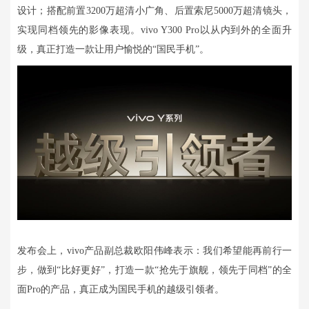
设计；搭配前置3200万超清小广角、后置索尼5000万超清镜头，
实现同档领先的影像表现。vivo Y300 Pro以从内到外的全面升
级，真正打造一款让用户愉悦的“国民手机”。
发布会上，vivo产品副总裁欧阳伟峰表示：我们希望能再前行一
步，做到“比好更好”，打造一款“抢先于旗舰，领先于同档”的全
面Pro的产品，真正成为国民手机的越级引领者。