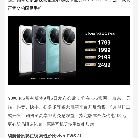
正意义的国民手机。
Y300 Pro所有版本9月5日发布会后，将在vivo官网、京东、天
猫、抖音、快手、拼多多等各大电商平台开启预售，9月14日正
式开售。购机至高享12期免息权益，指定版本至高优惠100元，
更有新品限定礼盒、原装耳机等多重好礼加赠！
续航音质双在线 高性价比vivo TWS 3i