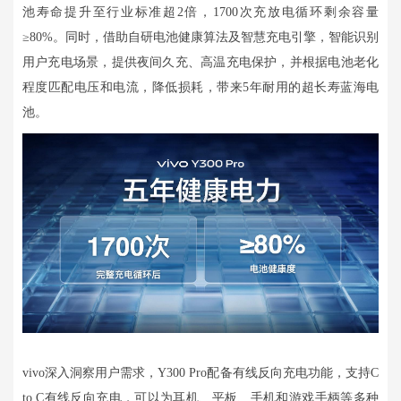
池寿命提升至行业标准超2倍，1700次充放电循环剩余容量
≥80%。同时，借助自研电池健康算法及智慧充电引擎，智能识别
用户充电场景，提供夜间久充、高温充电保护，并根据电池老化
程度匹配电压和电流，降低损耗，带来5年耐用的超长寿蓝海电
池。
vivo深入洞察用户需求，Y300 Pro配备有线反向充电功能，支持C
to C有线反向充电，可以为耳机、平板、手机和游戏手柄等多种