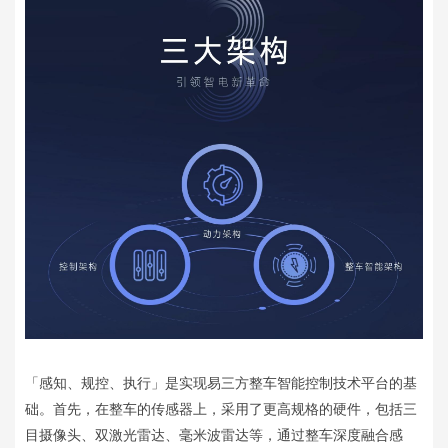
「感知、规控、执行」是实现易三方整车智能控制技术平台的基
础。首先，在整车的传感器上，采用了更高规格的硬件，包括三
目摄像头、双激光雷达、毫米波雷达等，通过整车深度融合感