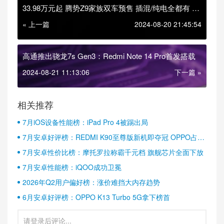
33.98万元起 腾势Z9家族双车预售 插混/纯电全都有 易
三方平台打造
« 上一篇
2024-08-20 21:45:54
高通推出骁龙7s Gen3：Redmi Note 14 Pro首发搭载
2024-08-21 11:13:06
下一篇 »
相关推荐
7月iOS设备性能榜：iPad Pro 4被踢出局
7月安卓好评榜：REDMI K90至尊版新机即夺冠 OPPO占据
半壁江山
7月安卓性价比榜：摩托罗拉称霸千元档 旗舰芯片全面下放
7月安卓性能榜：iQOO成功卫冕
2026年Q2用户偏好榜：涨价难挡大内存趋势
6月安卓好评榜：OPPO K13 Turbo 5G拿下榜首