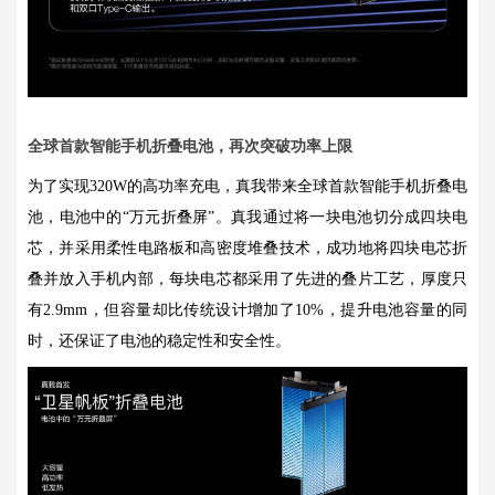
全球首款智能手机折叠电池，再次突破功率上限
为了实现320W的高功率充电，真我带来全球首款智能手机折叠电
池，电池中的“万元折叠屏”。真我通过将一块电池切分成四块电
芯，并采用柔性电路板和高密度堆叠技术，成功地将四块电芯折
叠并放入手机内部，每块电芯都采用了先进的叠片工艺，厚度只
有2.9mm，但容量却比传统设计增加了10%，提升电池容量的同
时，还保证了电池的稳定性和安全性。