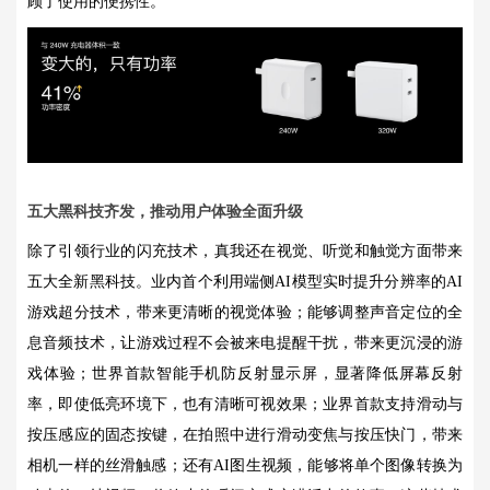
顾了使用的便携性。
五大黑科技齐发，推动用户体验全面升级
除了引领行业的闪充技术，真我还在视觉、听觉和触觉方面带来
五大全新黑科技。业内首个利用端侧AI模型实时提升分辨率的AI
游戏超分技术，带来更清晰的视觉体验；能够调整声音定位的全
息音频技术，让游戏过程不会被来电提醒干扰，带来更沉浸的游
戏体验；世界首款智能手机防反射显示屏，显著降低屏幕反射
率，即使低亮环境下，也有清晰可视效果；业界首款支持滑动与
按压感应的固态按键，在拍照中进行滑动变焦与按压快门，带来
相机一样的丝滑触感；还有AI图生视频，能够将单个图像转换为