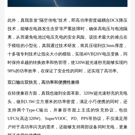
此外，真我首发“隔空传电”技术，即高功率密度磁耦合DCX降压
技术，能够在电路发生击穿等严重故障时，确保高电压与电池隔
离，从而避免电池过电压充电的安全风险。该技术最大的难点在
于模组的小型化，真我通过技术研发，将其压缩到仅3mm厚度，
十多项专利技术让指尖大小的模组，实现40V到20V电压变换，同
时保持卓越的转换效率和热管理，使320W超光速秒充能够实现约
98%的功率效率，在保证了安全性的同时，还实现了高功率。
双口输出双快充，高功率和便携性兼得
在轻便兼容方面，真我也做到全面革新。320W超光速秒充的充电
头，做到3.3W/立方厘米的功率密度，满足小巧便携的同时，还
支持两个Type-C输出，并兼容市面上主流的快充协议，包括
UFCS(高达320W)、SuperVOOC、PD、PPS等协议，不仅满足用
户对于高功率闪充的需求，还能够支持两部设备同时充电，更兼