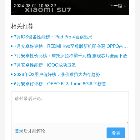
标
2024-08-01 10:58:22
下一篇 »
相关推荐
7月iOS设备性能榜：iPad Pro 4被踢出局
7月安卓好评榜：REDMI K90至尊版新机即夺冠 OPPO占据
半壁江山
7月安卓性价比榜：摩托罗拉称霸千元档 旗舰芯片全面下放
7月安卓性能榜：iQOO成功卫冕
2026年Q2用户偏好榜：涨价难挡大内存趋势
6月安卓好评榜：OPPO K13 Turbo 5G拿下榜首
登录
后才能评论
发表