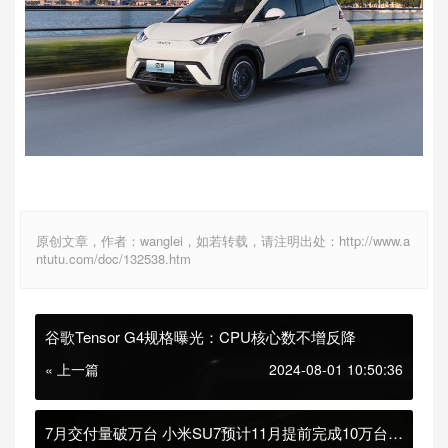
原创文章，作者：wanglei，如若转载，请注明出处：http://www.a
ntutu.com/doc/132538.htm
谷歌Tensor G4规格曝光：CPU核心数不增反降
« 上一篇
2024-08-01 10:50:36
7月交付量破万台 小米SU7预计11月提前完成10万台目