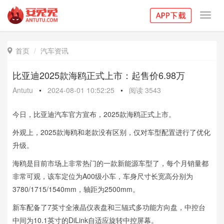
Toggl
navig
首页
汽车资讯

比亚迪2025款海鸥正式上市：起售价6.98万
Antutu
•
2024-08-01 10:52:25
•
阅读
3543
今日，比亚迪汽车官方宣布，2025款海鸥正式上市。
外观上，2025款海鸥和老款没有区别，仅对车型配置进行了优化
升级。
海鸥是目前市场上非常热门的一款新能源车型了，每个月销量都
非常可观，该车定位为A00级小车，车身尺寸长宽高分别为
3780/1715/1540mm，轴距为2500mm。
新车配备了7英寸全液晶仪表盘和三辐式多功能方向盘，中控台
中间为10.1英寸的DiLink自适应旋转中控屏幕。