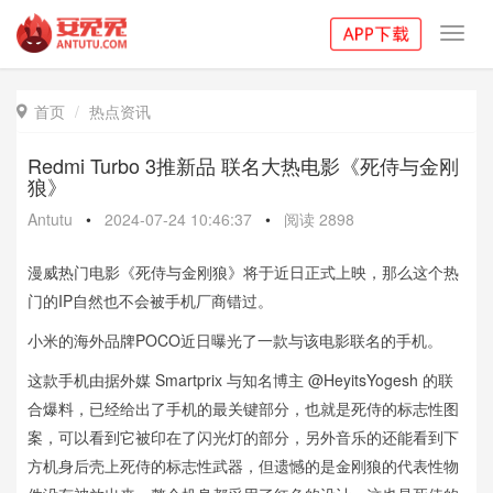
Toggl
navig
首页
热点资讯

Redmi Turbo 3推新品 联名大热电影《死侍与金刚
狼》
Antutu
•
2024-07-24 10:46:37
•
阅读
2898
漫威热门电影《死侍与金刚狼》将于近日正式上映，那么这个热
门的IP自然也不会被手机厂商错过。
小米的海外品牌POCO近日曝光了一款与该电影联名的手机。
这款手机由据外媒 Smartprix 与知名博主 @HeyitsYogesh 的联
合爆料，已经给出了手机的最关键部分，也就是死侍的标志性图
案，可以看到它被印在了闪光灯的部分，另外音乐的还能看到下
方机身后壳上死侍的标志性武器，但遗憾的是金刚狼的代表性物