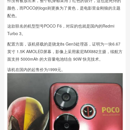
件没有被放出来，整个机身都采用了红色的设计，这也是死侍的
颜色，而POCO的logo则更换为了黄色，是电影里金刚狼的主题
配色。
这款联名的机型型号POCO F6，对应的也就是国内的Redmi
Turbo 3。
配置方面，该机搭载的是骁龙8s Gen3处理器，证明为一块6.67
英寸 1.5K AMOLED屏幕，影像上采用索尼IMX882主摄，续航方
面支持 5000mAh 的大容量电池结合 90W 快充技术。
该机在国内的起售价为1999元。