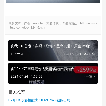
原创文章，作者：wanglei，如若转载，请注明出处：http://www.a
ntutu.com/doc/132445.htm
真我GT6首发：实现《崩坏：星穹铁道》原生120帧体
验
« 上一篇
2024-07-24 10:35:32
雷军：K70至尊定价太激进 卖一台亏一台
2024-07-24 11:06:58
下一篇 »
相关推荐
7月iOS设备性能榜：iPad Pro 4被踢出局